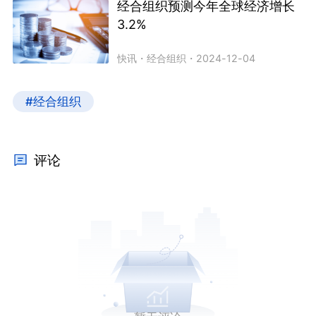
经合组织预测今年全球经济增长
3.2%
快讯
・
经合组织
・
2024-12-04
#经合组织
评论