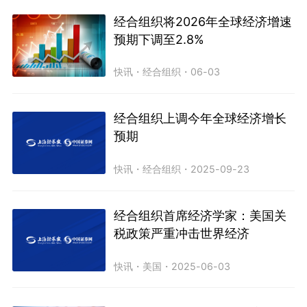
经合组织将2026年全球经济增速
预期下调至2.8%
快讯
・
经合组织
・
06-03
经合组织上调今年全球经济增长
预期
快讯
・
经合组织
・
2025-09-23
经合组织首席经济学家：美国关
税政策严重冲击世界经济
快讯
・
美国
・
2025-06-03