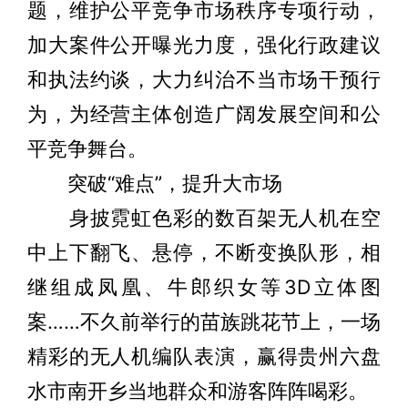
题，维护公平竞争市场秩序专项行动，
加大案件公开曝光力度，强化行政建议
和执法约谈，大力纠治不当市场干预行
为，为经营主体创造广阔发展空间和公
平竞争舞台。
突破“难点”，提升大市场
身披霓虹色彩的数百架无人机在空
中上下翻飞、悬停，不断变换队形，相
继组成凤凰、牛郎织女等3D立体图
案……不久前举行的苗族跳花节上，一场
精彩的无人机编队表演，赢得贵州六盘
水市南开乡当地群众和游客阵阵喝彩。