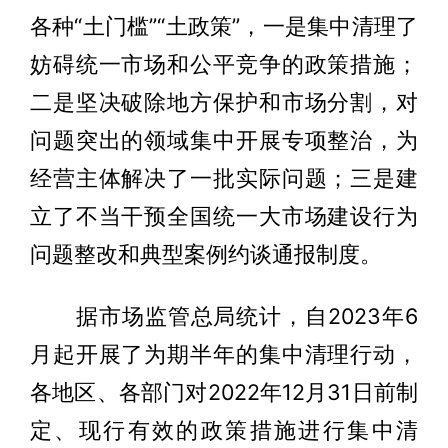
各种“土门槛”“土政策”，一是集中清理了
妨碍统一市场和公平竞争的政策措施；
二是坚决破除地方保护和市场分割，对
问题突出的领域集中开展专项整治，为
经营主体解决了一批实际问题；三是建
立了不当干预全国统一大市场建设行为
问题整改和典型案例约谈通报制度。
据市场监管总局统计，自2023年6
月起开展了为期半年的集中清理行动，
各地区、各部门对2022年12月31日前制
定、现行有效的政策措施进行集中清