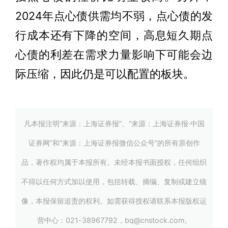
2024年点心债供需均不弱，点心债的发
行成本还有下降的空间，高息短久期点
心债的利差在需求力量影响下可能会边
际压缩，因此仍是可以配置的板块。
凡本报注明“来源：上海证券报”、“来源：上海证券报·中国
证券网”和“来源：上海证券报微信公众号”的所有原创作
品，著作权均属于本报所有。未经本报书面授权，任何组织
不得以任何方式加以使用，包括转载、摘编、复制或建立镜
像，本报保留追责的权利。如需获得授权请联系本报版权运
营中心：021-38967792，bq@cnstock.com。