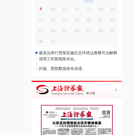
9
10
11
12
13
14
15
16
17
18
19
20
21
22
23
24
25
26
27
28
29
30
31
最高法举行贯彻实施生态环境法典暨司法解释
清理工作新闻发布会。
闪迪、西部数据发布业绩。