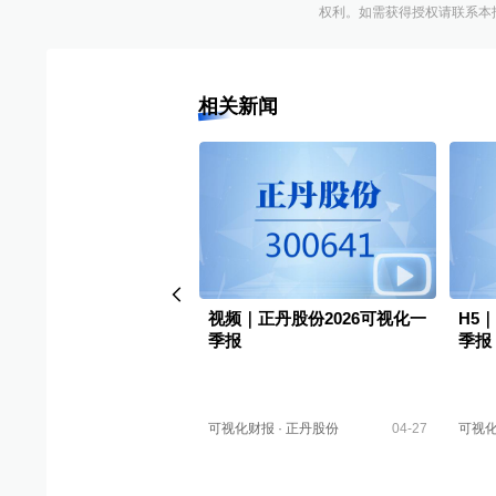
权利。如需获得授权请联系本报版权运
相关新闻
｜正丹股份2025可视化年
视频｜正丹股份2026可视化一
H5
季报
季报
财报
·
正丹股份
04-24
可视化财报
·
正丹股份
04-27
可视