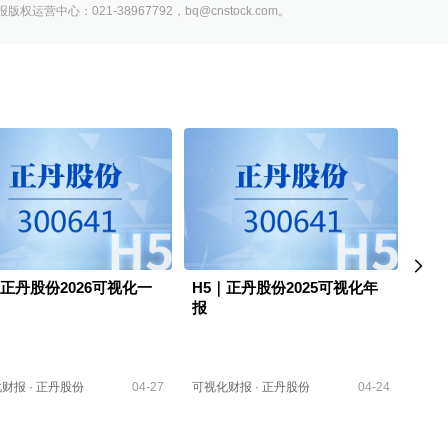
营中心：021-38967792，bq@cnstock.com。
｜正丹股份2026可视化一
H5｜正丹股份2025可视化年
视频
报
报
化财报
·
正丹股份
04-27
可视化财报
·
正丹股份
04-24
可视