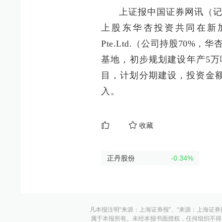
上证报中国证券网讯（记
上股东华杏投资共同在新加坡新设
Pte.Ltd.（公司持股70
基地，初步规划建设年产5万
目，计划分期建设，投资金额
入。
收藏
正丹股份
-0.34
%
凡本报注明“来源：上海证券报”、“来源：上海证券
属于本报所有。未经本报书面授权，任何组织不得