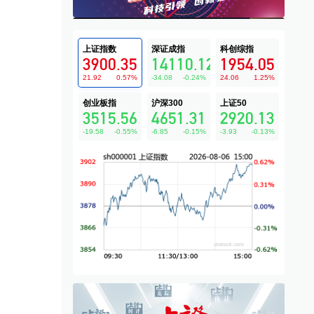
上证指数
深证成指
科创综指
3900.35
14110.12
1954.05
21.92
0.57
%
-34.08
-0.24
%
24.06
1.25
%
创业板指
沪深300
上证50
3515.56
4651.31
2920.13
-19.58
-0.55
%
-6.85
-0.15
%
-3.93
-0.13
%