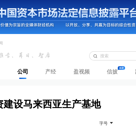
司
公司
产经
盈视频
信披
资建设马来西亚生产基地
字号