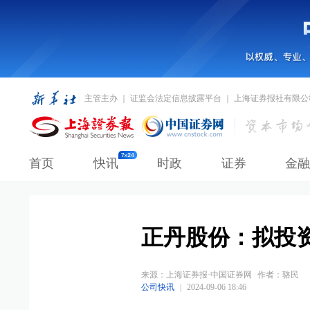
主管主办 ｜ 证监会法定信息披露平台 ｜ 上海证券报社有限公
首页
快讯
时政
证券
金融
正丹股份：拟投
来源：
上海证券报·中国证券网
作者：骆民
公司快讯
|
2024-09-06 18:46