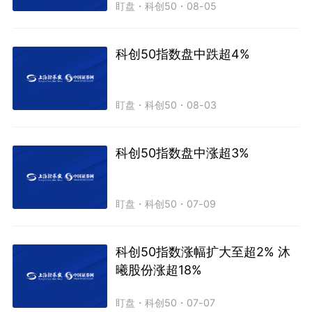
盯盘
・
科创50
・
08-05
科创50指数盘中跌超4%
盯盘
・
科创50
・
08-03
科创50指数盘中涨超3%
盯盘
・
科创50
・
07-09
科创50指数涨幅扩大至超2% 沐
曦股份涨超18%
盯盘
・
科创50
・
07-07