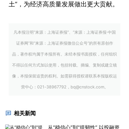
土”，为经济高质量发展做出更大贡献。
凡本报注明“来源：上海证券报”、“来源：上海证券报·中国
证券网”和“来源：上海证券报微信公众号”的所有原创作
品，著作权均属于本报所有。未经本报书面授权，任何组织
不得以任何方式加以使用，包括转载、摘编、复制或建立镜
像，本报保留追责的权利。如需获得授权请联系本报版权运
营中心：021-38967792，bq@cnstock.com。
相关新闻
从“稳信心”到“提韧性” 以投融资