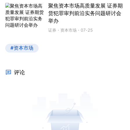
聚焦资本市场高质量发展 证券期
货犯罪审判前沿实务问题研讨会
举办
证券
・
资本市场
・
07-25
#资本市场
评论