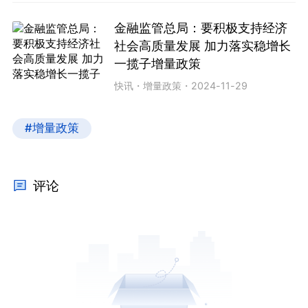
金融监管总局：要积极支持经济
社会高质量发展 加力落实稳增长
一揽子增量政策
快讯
・
增量政策
・
2024-11-29
#增量政策
评论