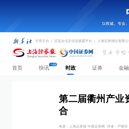
主管主办 ｜ 证监会法定信息披露平台 ｜ 上海证券报社有限公
首页
快讯
时政
证券
金融
第二届衢州产业
合
来源：
上海证券报·中国证券网
作者：严晓菲