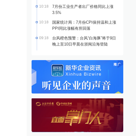
10:18
7月份工业生产者出厂价格同比上涨
3.5%
10:18
国家统计局：7月份CPI保持温和上涨
PPI同比涨幅有所回落
09:18
台风橙色预警：台风“白海豚”将于9日
晚上至10日早晨在浙闽沿海登陆