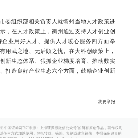
市委组织部相关负责人就衢州当地人才政策进
示，在人才政策上，衢州通过支持人才创业创
持企业用好人才、提供人才暖心服务四方面举
有用武之地、无后顾之忧。在大科创政策上，
创新生态体系、狠抓企业梯度培育、推动数实
、打造良好产业生态六个方面，鼓励企业创新
我要举报
报·中国证券网”和“来源：上海证券报微信公众号”的所有原创作品，著作权均
以任何方式加以使用，包括转载、摘编、复制或建立镜像，本报保留追责的