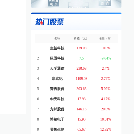
名称
价格（元）
涨幅（%）
1
生益科技
139.98
10.0%
2
绿盟科技
7.5
-9.64%
3
天孚通信
230.68
2.4%
4
寒武纪
1199.93
2.72%
5
普冉股份
393.63
5.02%
6
华天科技
17.98
4.17%
7
方邦股份
146.16
20.0%
8
博敏电子
15.93
10.01%
9
昊帆生物
65.67
12.82%