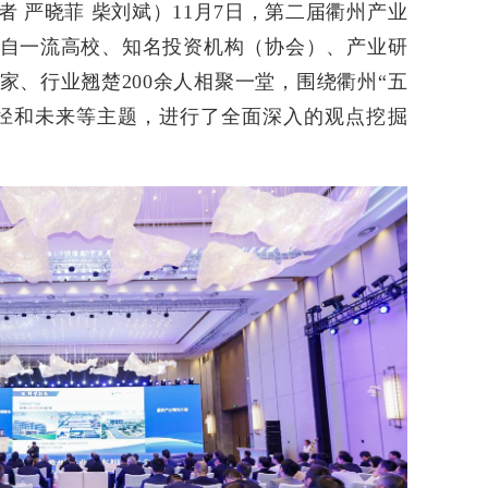
 严晓菲 柴刘斌）11月7日，第二届衢州产业
自一流高校、知名投资机构（协会）、产业研
家、行业翘楚200余人相聚一堂，围绕衢州“五
径和未来等主题，进行了全面深入的观点挖掘