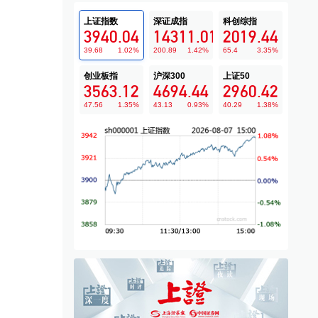
上证指数
深证成指
科创综指
3940.04
14311.01
2019.44
39.68
1.02
%
200.89
1.42
%
65.4
3.35
%
创业板指
沪深300
上证50
3563.12
4694.44
2960.42
47.56
1.35
%
43.13
0.93
%
40.29
1.38
%