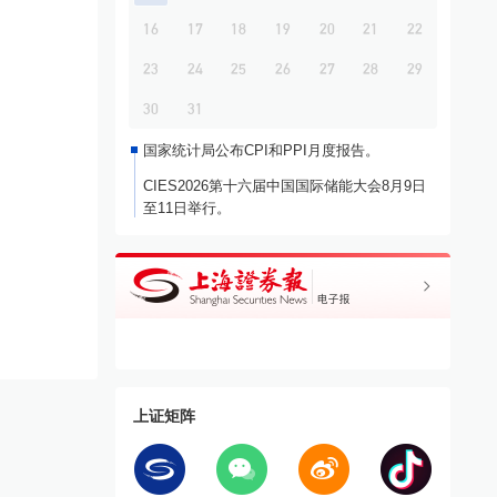
16
17
18
19
20
21
22
23
24
25
26
27
28
29
30
31
国家统计局公布CPI和PPI月度报告。
CIES2026第十六届中国国际储能大会8月9日
至11日举行。
上证矩阵