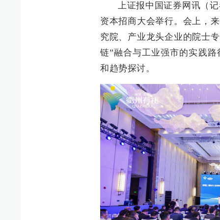
上证报中国证券网讯（记者
资本招商大会举行。会上，来
究院、产业龙头企业的院士专
链”融合与工业强市的实践路
和趋势探讨。