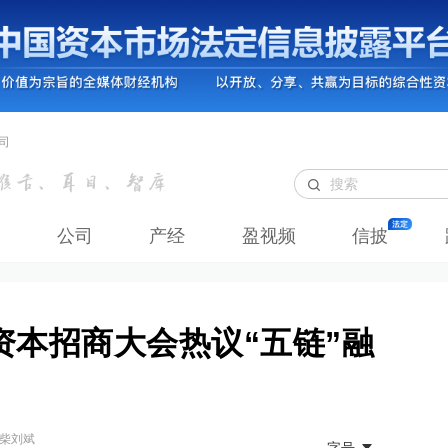
司
公司
产经
盈视频
信披
资本招商大会热议“五链”融
 柴刘斌