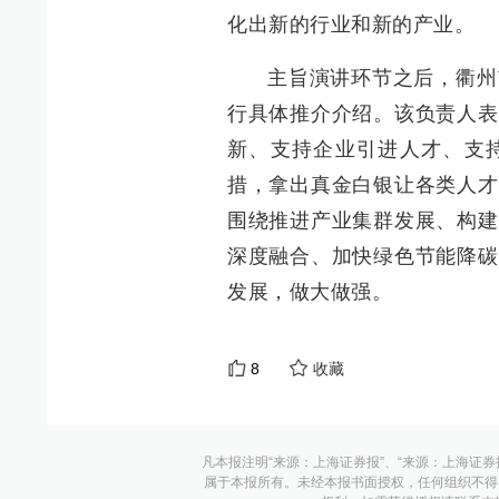
化出新的行业和新的产业。
主旨演讲环节之后，衢州
行具体推介介绍。该负责人表
新、支持企业引进人才、支
措，拿出真金白银让各类人才
围绕推进产业集群发展、构建
深度融合、加快绿色节能降碳
发展，做大做强。
8
收藏
凡本报注明“来源：上海证券报”、“来源：上海证券
属于本报所有。未经本报书面授权，任何组织不得