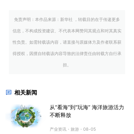
免责声明：本作品来源：新华社 ，转载目的在于传递更多
信息，不构成投资建议、不代表本网赞同其观点和对其真实
性负责。如需转载该内容，请直接与原媒体方及作者联系获
得授权，因擅自转载该内容导致的法律责任由转载方自行承
担。
相关新闻
从“看海”到“玩海” 海洋旅游活力
不断释放
产业资讯
・
旅游
・
08-05