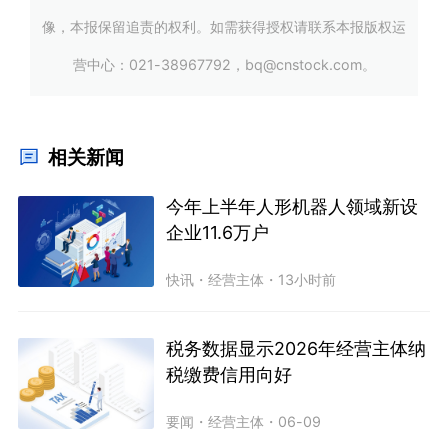
像，本报保留追责的权利。如需获得授权请联系本报版权运
营中心：021-38967792，bq@cnstock.com。
相关新闻
今年上半年人形机器人领域新设
企业11.6万户
快讯
・
经营主体
・
13小时前
税务数据显示2026年经营主体纳
税缴费信用向好
要闻
・
经营主体
・
06-09