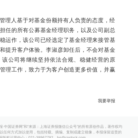
管理人基于对基金份额持有人负责的态度，经
担任的所有公募基金经理职务，以及公司副总
稳运作，该公司已经选定了基金经理来接管基
和提升客户体验。李淑彦卸任后，不会对基金
，该公司将继续坚持依法合规、稳健经营的原
管理工作，致力于为客户创造更多价值，并赢
我要举报
报·中国证券网”和“来源：上海证券报微信公众号”的所有原创作品，著作权均
以任何方式加以使用，包括转载、摘编、复制或建立镜像，本报保留追责的
营中心：021-38967792，bq@cnstock.com。