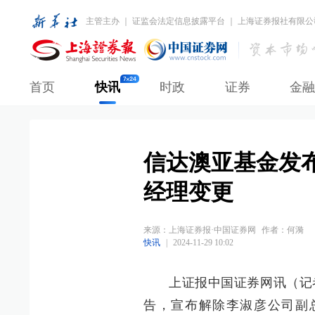
主管主办 ｜ 证监会法定信息披露平台 ｜ 上海证券报社有限公
首页
快讯
时政
证券
金融
信达澳亚基金发
经理变更
来源：
上海证券报·中国证券网
作者：何漪
快讯
|
2024-11-29 10:02
上证报中国证券网讯（记者
告，宣布解除李淑彦公司副