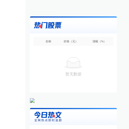
名称
价格（元）
涨幅（%）
暂无数据