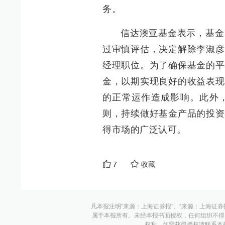
务。
信达澳亚基金表示，基金
过审慎评估，决定解除李淑彦
经理职位。为了确保基金的平
金，以期实现良好的收益表现
的正常运作造成影响。此外
则，持续做好基金产品的投资
得市场的广泛认可。
7
收藏
凡本报注明“来源：上海证券报”、“来源：上海证券
属于本报所有。未经本报书面授权，任何组织不得
权利。如需获得授权请联系本报版权运