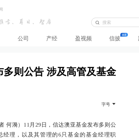
司
公司
产经
盈视频
信披
布多则公告 涉及高管及基金
字号
 何漪）11月29日，信达澳亚基金发布多则公
总经理，以及其管理的6只基金的基金经理职