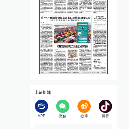
上证矩阵
APP
微信
微博
抖音