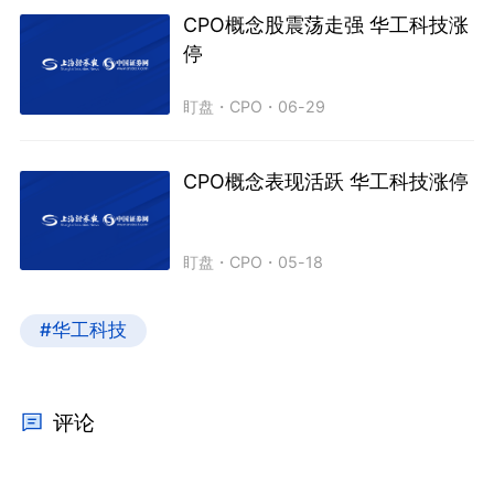
CPO概念股震荡走强 华工科技涨
停
盯盘
・
CPO
・
06-29
CPO概念表现活跃 华工科技涨停
盯盘
・
CPO
・
05-18
#华工科技
评论