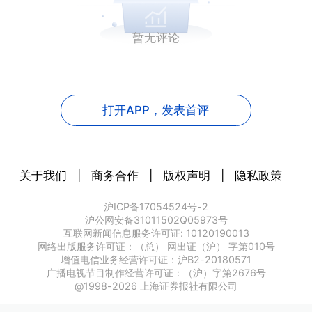
暂无评论
打开APP，
发表首评
关于我们
|
商务合作
|
版权声明
|
隐私政策
沪ICP备17054524号-2
沪公网安备31011502Q05973号
互联网新闻信息服务许可证: 10120190013
网络出版服务许可证：（总） 网出证（沪） 字第010号
增值电信业务经营许可证：沪B2-20180571
广播电视节目制作经营许可证：（沪）字第2676号
@1998-
2026
上海证券报社有限公司