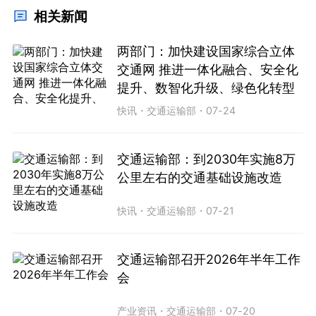
相关新闻
两部门：加快建设国家综合立体
交通网 推进一体化融合、安全化
提升、数智化升级、绿色化转型
快讯
・
交通运输部
・
07-24
交通运输部：到2030年实施8万
公里左右的交通基础设施改造
快讯
・
交通运输部
・
07-21
交通运输部召开2026年半年工作
会
产业资讯
・
交通运输部
・
07-20