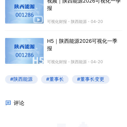
视频｜陕西能源2026可视化一季
报
可视化财报
・
陕西能源
・
04-20
H5｜陕西能源2026可视化一季
报
可视化财报
・
陕西能源
・
04-20
#陕西能源
#董事长
#董事长变更
评论