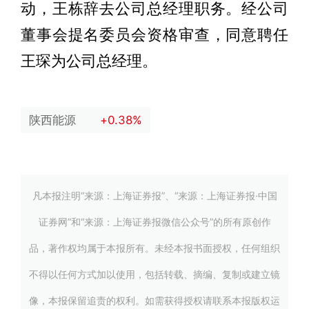
动，王栋辞去公司总经理职务。经公司
董事会提名委员会资格审查，同意聘任
王琛为公司总经理。
陕西能源
+0.38%
凡本报注明“来源：上海证券报”、“来源：上海证券报·中国
证券网”和“来源：上海证券报微信公众号”的所有原创作
品，著作权均属于本报所有。未经本报书面授权，任何组织
不得以任何方式加以使用，包括转载、摘编、复制或建立镜
像，本报保留追责的权利。如需获得授权请联系本报版权运