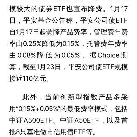
模较大的债券ETF也宣布降费。1月17
日，平安基金公告称，平安公司债ETF
自1月17日起调降产品费率，管理费年费
率由0.25%降低为0.15%，托管费年费率
由0.08%降低为0.05%。据Choice测
算，截至1月23日，平安公司债ETF规模
接近110亿元。
此外，当前创新型指数产品多采
用“0.15%+0.05%”的最低费率模式，包括
中证A500ETF、中证A50ETF，以及首
批8只基准做市信用债ETF等。