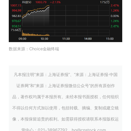
数据来源：Choice金融终端
凡本报注明“来源：上海证券报”、“来源：上海证券报·中国
证券网”和“来源：上海证券报微信公众号”的所有原创作
品，著作权均属于本报所有。未经本报书面授权，任何组织
不得以任何方式加以使用，包括转载、摘编、复制或建立镜
像，本报保留追责的权利。如需获得授权请联系本报版权运
营中心：021-38967792，bq@cnstock.com。