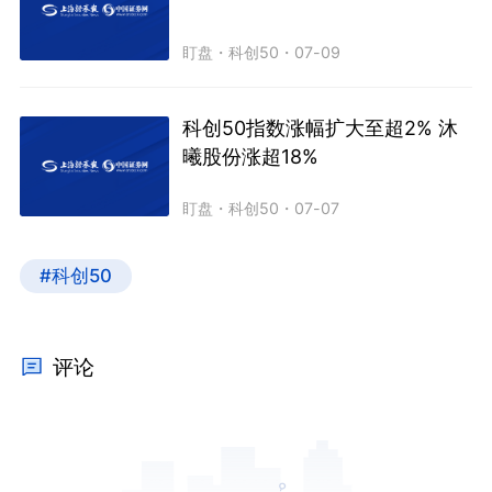
盯盘
・
科创50
・
07-09
科创50指数涨幅扩大至超2% 沐
曦股份涨超18%
盯盘
・
科创50
・
07-07
#科创50
评论