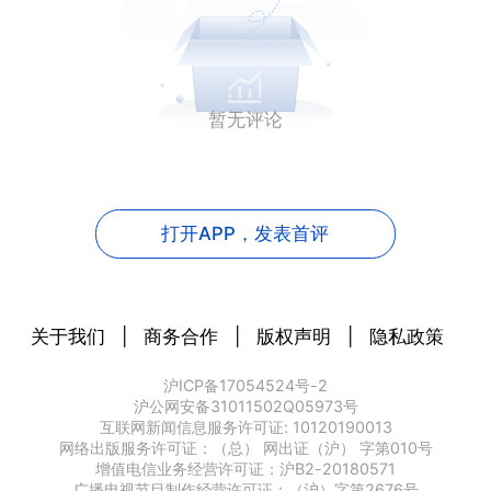
暂无评论
打开APP，
发表首评
关于我们
|
商务合作
|
版权声明
|
隐私政策
沪ICP备17054524号-2
沪公网安备31011502Q05973号
互联网新闻信息服务许可证: 10120190013
网络出版服务许可证：（总） 网出证（沪） 字第010号
增值电信业务经营许可证：沪B2-20180571
广播电视节目制作经营许可证：（沪）字第2676号