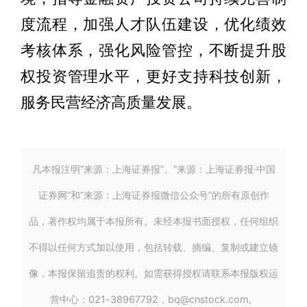
度流程，加强人才队伍建设，优化绩效
考核体系，强化风险管控，不断提升股
权投资管理水平，更好支持科技创新，
服务民营经济高质量发展。
凡本报注明“来源：上海证券报”、“来源：上海证券报·中国
证券网”和“来源：上海证券报微信公众号”的所有原创作
品，著作权均属于本报所有。未经本报书面授权，任何组织
不得以任何方式加以使用，包括转载、摘编、复制或建立镜
像，本报保留追责的权利。如需获得授权请联系本报版权运
营中心：021-38967792，bq@cnstock.com。