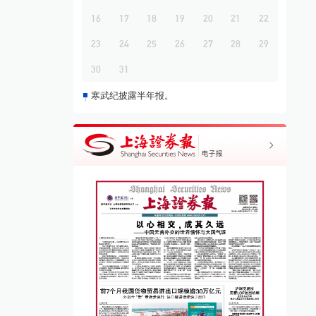
16
17
18
19
20
21
22
23
24
25
26
27
28
29
30
31
寒武纪披露半年报。