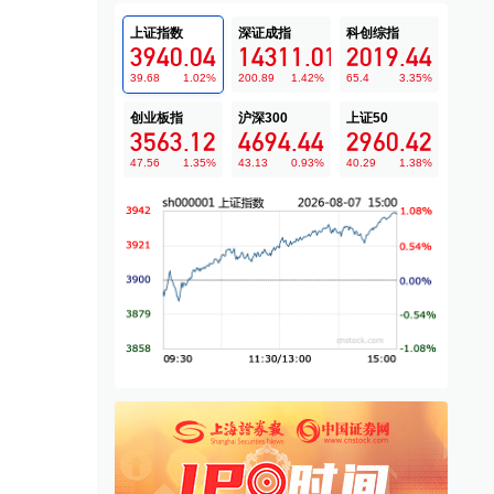
上证指数
深证成指
科创综指
3940.04
14311.01
2019.44
39.68
1.02
%
200.89
1.42
%
65.4
3.35
%
创业板指
沪深300
上证50
3563.12
4694.44
2960.42
47.56
1.35
%
43.13
0.93
%
40.29
1.38
%