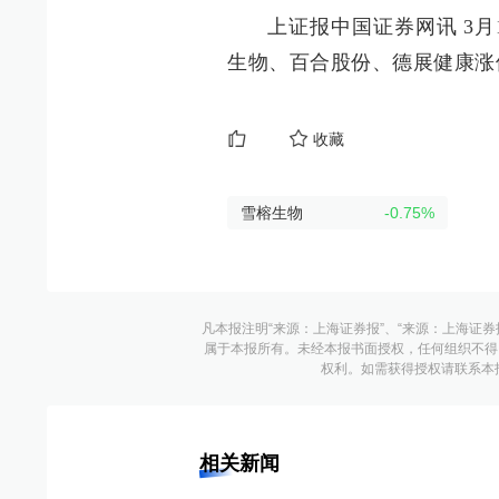
上证报中国证券网讯 3月
生物、百合股份、德展健康涨
收藏
雪榕生物
-0.75
%
凡本报注明“来源：上海证券报”、“来源：上海证券
属于本报所有。未经本报书面授权，任何组织不得
权利。如需获得授权请联系本报版权运
相关新闻