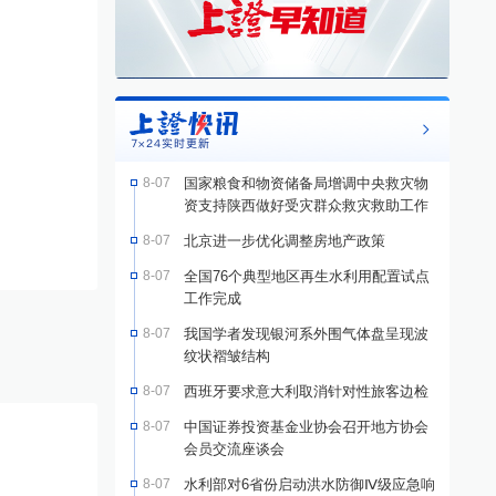
8-07
国家粮食和物资储备局增调中央救灾物
资支持陕西做好受灾群众救灾救助工作
8-07
北京进一步优化调整房地产政策
8-07
全国76个典型地区再生水利用配置试点
工作完成
8-07
我国学者发现银河系外围气体盘呈现波
纹状褶皱结构
8-07
西班牙要求意大利取消针对性旅客边检
8-07
中国证券投资基金业协会召开地方协会
会员交流座谈会
8-07
水利部对6省份启动洪水防御Ⅳ级应急响