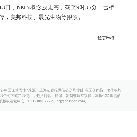
13日，NMN概念股走高，截至9时35分，雪榕
停，美邦科技、晨光生物等跟涨。
我要举报
报·中国证券网”和“来源：上海证券报微信公众号”的所有原创作品，著作权均
以任何方式加以使用，包括转载、摘编、复制或建立镜像，本报保留追责的
营中心：021-38967792，bq@cnstock.com。