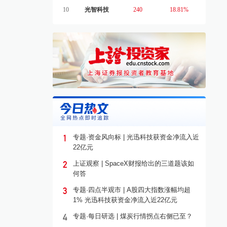
10
光智科技
240
18.81%
1
专题·资金风向标 | 光迅科技获资金净流入近
22亿元
2
上证观察 | SpaceX财报给出的三道题该如
何答
3
专题·四点半观市 | A股四大指数涨幅均超
1% 光迅科技获资金净流入近22亿元
4
专题·每日研选 | 煤炭行情拐点右侧已至？