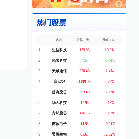
名称
价格（元）
涨幅（%）
1
生益科技
139.98
10.0%
2
绿盟科技
7.5
-9.64%
3
天孚通信
230.68
2.4%
4
寒武纪
1199.93
2.72%
5
普冉股份
393.63
5.02%
6
华天科技
17.98
4.17%
7
方邦股份
146.16
20.0%
8
博敏电子
15.93
10.01%
9
昊帆生物
65.67
12.82%