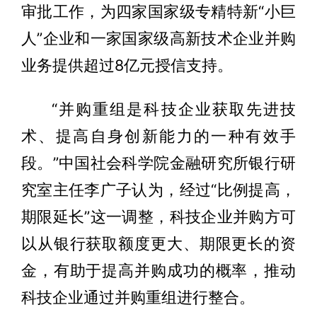
审批工作，为四家国家级专精特新“小巨
人”企业和一家国家级高新技术企业并购
业务提供超过8亿元授信支持。
“并购重组是科技企业获取先进技
术、提高自身创新能力的一种有效手
段。”中国社会科学院金融研究所银行研
究室主任李广子认为，经过“比例提高，
期限延长”这一调整，科技企业并购方可
以从银行获取额度更大、期限更长的资
金，有助于提高并购成功的概率，推动
科技企业通过并购重组进行整合。