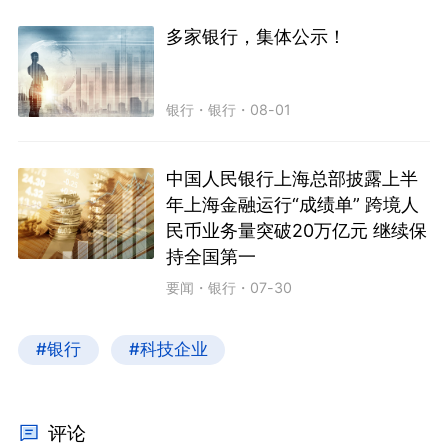
多家银行，集体公示！
银行
・
银行
・
08-01
中国人民银行上海总部披露上半
年上海金融运行“成绩单” 跨境人
民币业务量突破20万亿元 继续保
持全国第一
要闻
・
银行
・
07-30
#银行
#科技企业
评论