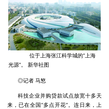
位于上海张江科学城的“上海
光源”。 新华社图
◎记者 马慜
科技企业并购贷款试点放宽十多天
来，已在全国“多点开花”。连日来，上