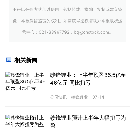
不得以任何方式加以使用，包括转载、摘编、复制或建立镜
像，本报保留追责的权利。如需获得授权请联系本报版权运
营中心：021-38967792，bq@cnstock.com。
相关新闻
赣锋锂业：上半年预盈36.5亿至
46亿元 同比扭亏
公司快讯
・
赣锋锂业
・
07-14
赣锋锂业预计上半年大幅扭亏为
盈