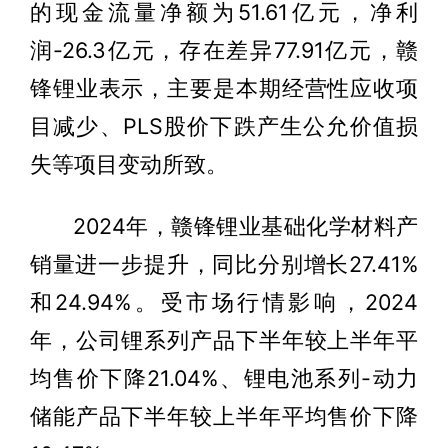
的现金流量净额为51.61亿元，净利
润-26.3亿元，存在差异77.91亿元，赣
锋锂业表示，主要是本期经营性应收项
目减少、PLS股价下跌产生公允价值损
失等项目变动所致。
2024年，赣锋锂业基础化学材料产
销量进一步提升，同比分别增长27.41%
和24.94%。受市场行情影响，2024
年，公司锂系列产品下半年较上半年平
均售价下降21.04%、锂电池系列-动力
储能产品下半年较上半年平均售价下降