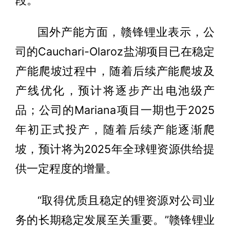
段。
国外产能方面，赣锋锂业表示，公
司的Cauchari-Olaroz盐湖项目已在稳定
产能爬坡过程中，随着后续产能爬坡及
产线优化，预计将逐步产出电池级产
品；公司的Mariana项目一期也于2025
年初正式投产，随着后续产能逐渐爬
坡，预计将为2025年全球锂资源供给提
供一定程度的增量。
“取得优质且稳定的锂资源对公司业
务的长期稳定发展至关重要。”赣锋锂业