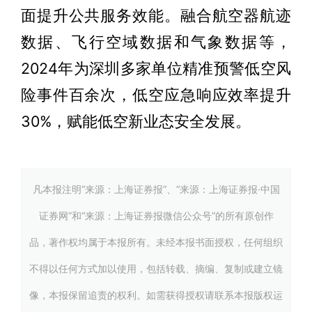
面提升公共服务效能。融合航空器航迹
数据、飞行空域数据和气象数据等，
2024年为深圳多家单位精准预警低空风
险事件百余次，低空应急响应效率提升
30%，赋能低空新业态安全发展。
凡本报注明“来源：上海证券报”、“来源：上海证券报·中国
证券网”和“来源：上海证券报微信公众号”的所有原创作
品，著作权均属于本报所有。未经本报书面授权，任何组织
不得以任何方式加以使用，包括转载、摘编、复制或建立镜
像，本报保留追责的权利。如需获得授权请联系本报版权运