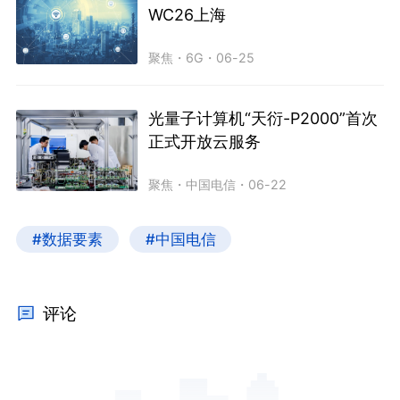
WC26上海
聚焦
・
6G
・
06-25
光量子计算机“天衍-P2000”首次
正式开放云服务
聚焦
・
中国电信
・
06-22
#数据要素
#中国电信
评论