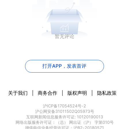
暂无评论
打开APP，
发表首评
关于我们
|
商务合作
|
版权声明
|
隐私政策
沪ICP备17054524号-2
沪公网安备31011502Q05973号
互联网新闻信息服务许可证: 10120190013
网络出版服务许可证：（总） 网出证（沪） 字第010号
增值电信业务经营许可证：沪B2-20180571