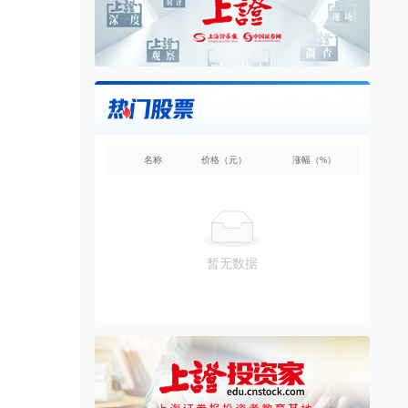
名称
价格（元）
涨幅（%）
暂无数据