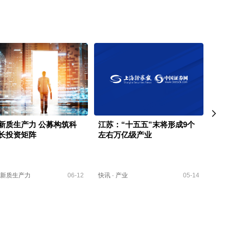
新质生产力 公募构筑科
江苏：“十五五”末将形成9个
“科
长投资矩阵
左右万亿级产业
研行
网络
新质生产力
06-12
快讯
·
产业
05-14
观察