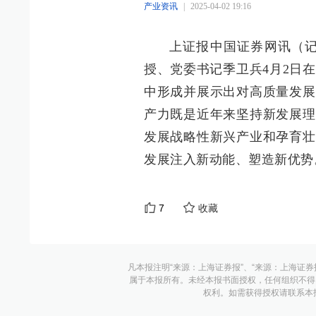
产业资讯
|
2025-04-02 19:16
上证报中国证券网讯（记
授、党委书记季卫兵4月2日在
中形成并展示出对高质量发展
产力既是近年来坚持新发展理
发展战略性新兴产业和孕育壮
发展注入新动能、塑造新优势
7
收藏
凡本报注明“来源：上海证券报”、“来源：上海证券
属于本报所有。未经本报书面授权，任何组织不得
权利。如需获得授权请联系本报版权运