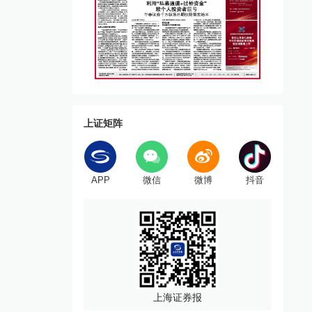
上证矩阵
APP
微信
微博
抖音
上海证券报