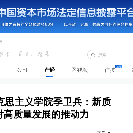
司
公司
产经
盈视频
信披
克思主义学院季卫兵：新质
对高质量发展的推动力