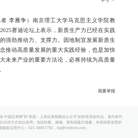
字号
者 李雁争）南京理工大学马克思主义学院教
2025赛迪论坛上表示，新质生产力已经在实践
的强劲推动力、支撑力。因地制宜发展新质生
念推动高质量发展的重大实践经验，也是加快
大未来产业的重要方法论，必将持续为高质量
。
我要举报
报·中国证券网”和“来源：上海证券报微信公众号”的所有原创作品，著作权均
以任何方式加以使用，包括转载、摘编、复制或建立镜像，本报保留追责的
营中心：021-38967792，bq@cnstock.com。