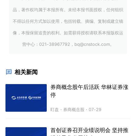
品，著作权均属于本报所有。未经本报书面授权，任何组织
不得以任何方式加以使用，包括转载、摘编、复制或建立镜
像，本报保留追责的权利。如需获得授权请联系本报版权运
营中心：021-38967792，bq@cnstock.com。
相关新闻
券商概念股午后活跃 华林证券涨
停
盯盘
・
券商概念股
・
07-29
首创证券召开业绩说明会 坚持推