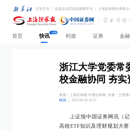
主管主办 ｜ 证监会法定信息披露平台 ｜ 上海证券报社有限公
首页
快讯
时政
证券
金融
浙江大学党委常
校金融协同 夯
来源：
上海证券报·中国证券网
作者：王墨璞
快讯
|
2025-04-16 20:15
上证报中国证券网讯（记者
高校ETF知识及理财规划大