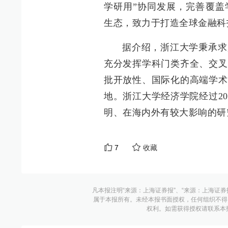
学研用”协同发展，完善覆盖
生态，致力于打造全球金融科
据介绍，浙江大学秉承求
充分发挥学科门类齐全、交叉
批开放性、国际化的高端学术
地。浙江大学经济学院经过2
明、在海内外有较大影响的研
7
收藏
凡本报注明“来源：上海证券报”、“来源：上海证券
属于本报所有。未经本报书面授权，任何组织不得
权利。如需获得授权请联系本报版权运