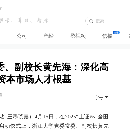
司
公司
产经
盈视频
信披
委、副校长黄先海：深化高
实资本市场人才根基
嘉
字号
 王墨璞嘉）4月16日，在2025“上证杯”全国
赛启动仪式上，浙江大学党委常委、副校长黄先