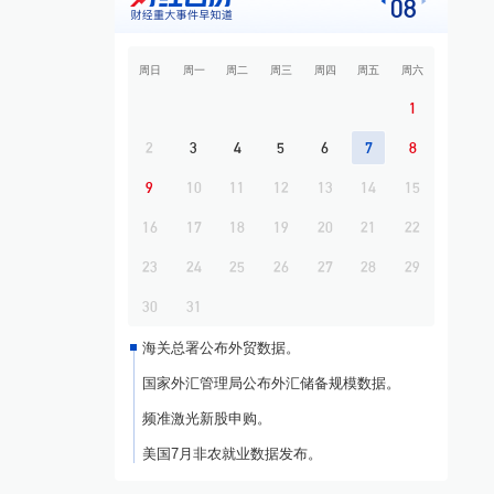
08
债 美国将对多晶硅衍生品加征15%关税
9
开盘必读
周日
周一
周二
周三
周四
周五
周六
10
专题·中东战云 | 霍尔木兹海峡通航协议接近
敲定？
1
2
3
4
5
6
7
8
9
10
11
12
13
14
15
16
17
18
19
20
21
22
23
24
25
26
27
28
29
30
31
海关总署公布外贸数据。
国家外汇管理局公布外汇储备规模数据。
频准激光新股申购。
美国7月非农就业数据发布。