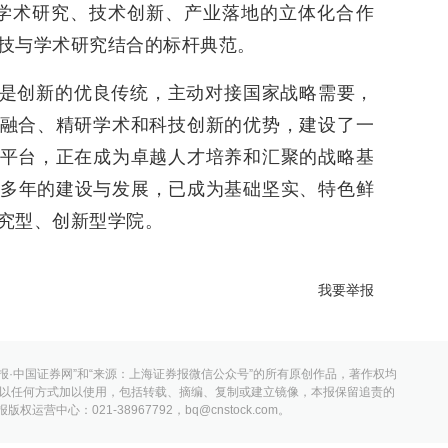
学术研究、技术创新、产业落地的立体化合作
技与学术研究结合的标杆典范。
是创新的优良传统，主动对接国家战略需要，
融合、精研学术和科技创新的优势，建设了一
平台，正在成为卓越人才培养和汇聚的战略基
0多年的建设与发展，已成为基础坚实、特色鲜
究型、创新型学院。
我要举报
报·中国证券网”和“来源：上海证券报微信公众号”的所有原创作品，著作权均
以任何方式加以使用，包括转载、摘编、复制或建立镜像，本报保留追责的
营中心：021-38967792，bq@cnstock.com。