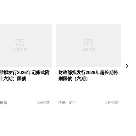
部拟发行2026年记账式附
财政部拟发行2026年超长期特
中证
十六期）国债
别国债（六期）
国债
5分钟前
快讯
·
发行
5分钟前
快讯