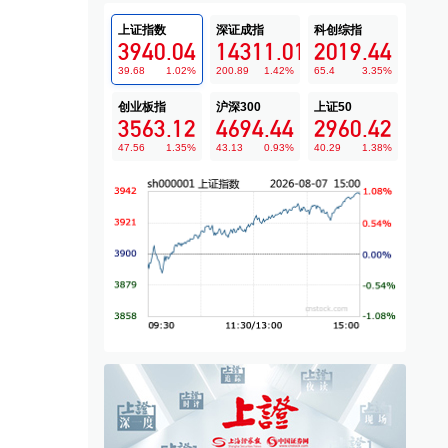
上证指数
深证成指
科创综指
3940.04
14311.01
2019.44
39.68
1.02
%
200.89
1.42
%
65.4
3.35
%
创业板指
沪深300
上证50
3563.12
4694.44
2960.42
47.56
1.35
%
43.13
0.93
%
40.29
1.38
%