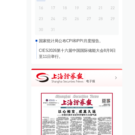
16
17
18
19
20
21
22
23
24
25
26
27
28
29
30
31
国家统计局公布CPI和PPI月度报告。
CIES2026第十六届中国国际储能大会8月9日
至11日举行。