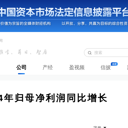
司
公司
产经
盈视频
信披
24年归母净利润同比增长