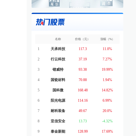
名称
价格（元）
涨幅（%）
1
天承科技
117.3
11.0%
2
行云科技
37.19
7.27%
3
锴威特
93.38
19.99%
4
国瓷材料
70.88
1.94%
5
国科微
168.48
14.82%
6
阳光电源
114.16
6.99%
7
耐科装备
49.67
20.0%
8
亚信安全
13.73
-4.32%
9
泰金新能
128.99
17.69%