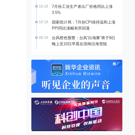
10:18
7月份工业生产者出厂价格同比上涨
3.5%
10:18
国家统计局：7月份CPI保持温和上涨
PPI同比涨幅有所回落
09:18
台风橙色预警：台风“白海豚”将于9日
晚上至10日早晨在浙闽沿海登陆