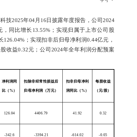
字号
技2025年04月16日披露年度报告，公司2024
元，同比增长13.55%；实现归属于上市公司股
126.04%；实现扣非后归母净利润0.44亿元，
每股收益0.32元；公司2024年全年利润分配预案
净利润同
扣除非经常性损益后
扣非归母净利
每股收益
比（%）
归母净利润（万元）
润同比（%）
（元/股）
126.04
4406.79
41.92
0.32
-342.6
-3394.21
-614.02
-0.05