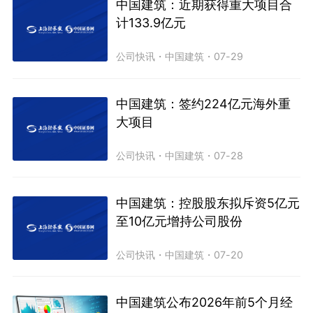
中国建筑：近期获得重大项目合
计133.9亿元
公司快讯
・
中国建筑
・
07-29
中国建筑：签约224亿元海外重
大项目
公司快讯
・
中国建筑
・
07-28
中国建筑：控股股东拟斥资5亿元
至10亿元增持公司股份
公司快讯
・
中国建筑
・
07-20
中国建筑公布2026年前5个月经