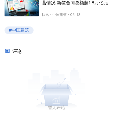
营情况 新签合同总额超1.8万亿元
快讯
・
中国建筑
・
06-18
#中国建筑
评论
暂无评论