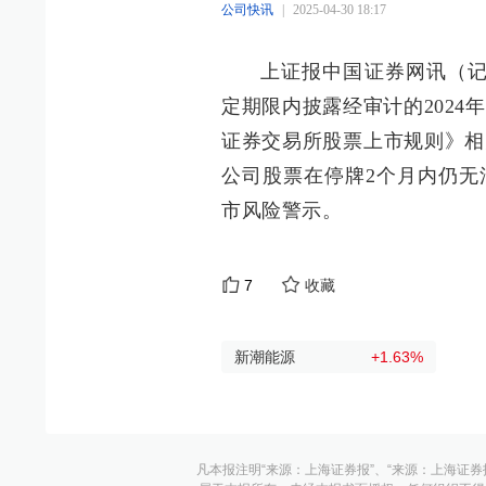
公司快讯
|
2025-04-30 18:17
上证报中国证券网讯（记
定期限内披露经审计的2024
证券交易所股票上市规则》相关
公司股票在停牌2个月内仍无
市风险警示。
7
收藏
新潮能源
+1.63
%
凡本报注明“来源：上海证券报”、“来源：上海证券