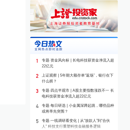
1
专题·资金风向标 | 长电科技获资金净流入超
22亿元
2
上证观察 | 5年期大额存单“返场”，银行在下
什么棋？
3
专题·四点半观市 | A股主要指数涨跌不一 长
电科技获资金净流入超22亿元
4
专题·每日研选 | 小金属深蹲起跳，哪些品种
或将率先突围？
5
专题·一线调研看变化 | 从“放款人”到“合伙
人” 科技支行重塑科技金融服务逻辑