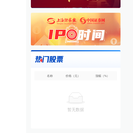
名称
价格（元）
涨幅（%）
暂无数据