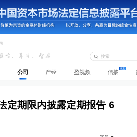
司
公司
产经
盈视频
信披
法定期限内披露定期报告 6