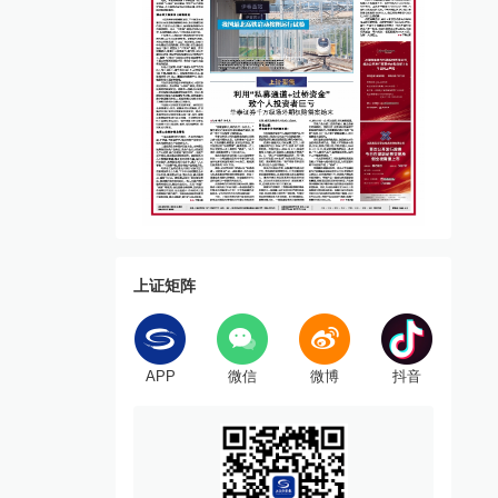
上证矩阵
APP
微信
微博
抖音