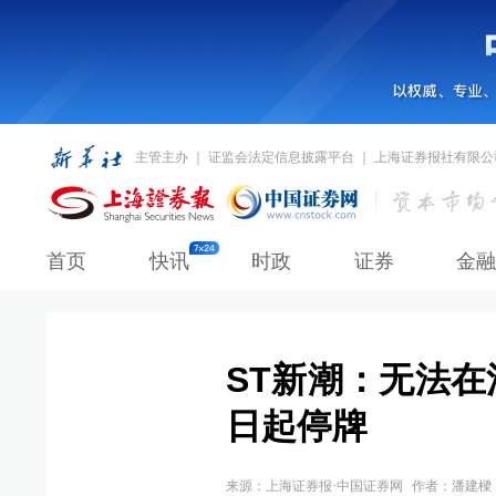
主管主办 ｜ 证监会法定信息披露平台 ｜ 上海证券报社有限公
首页
快讯
时政
证券
金融
ST新潮：无法在
日起停牌
来源：
上海证券报·中国证券网
作者：潘建樑