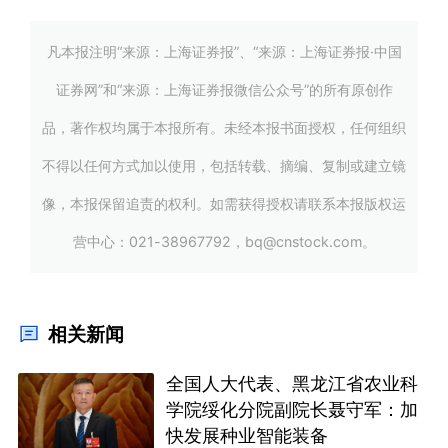
凡本报注明“来源：上海证券报”、“来源：上海证券报·中国
证券网”和“来源：上海证券报微信公众号”的所有原创作
品，著作权均属于本报所有。未经本报书面授权，任何组织
不得以任何方式加以使用，包括转载、摘编、复制或建立镜
像，本报保留追责的权利。如需获得授权请联系本报版权运
营中心：021-38967792，bq@cnstock.com。
相关新闻
全国人大代表、黑龙江省农业科
学院绥化分院副院长聂守军：加
快发展种业智能装备