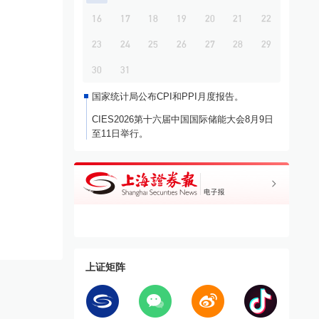
16
17
18
19
20
21
22
23
24
25
26
27
28
29
30
31
国家统计局公布CPI和PPI月度报告。
CIES2026第十六届中国国际储能大会8月9日
至11日举行。
上证矩阵