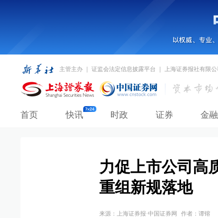
主管主办 ｜ 证监会法定信息披露平台 ｜ 上海证券报社有限公
首页
快讯
时政
证券
金融
力促上市公司高
重组新规落地
来源：
上海证券报·中国证券网
作者：谭镕