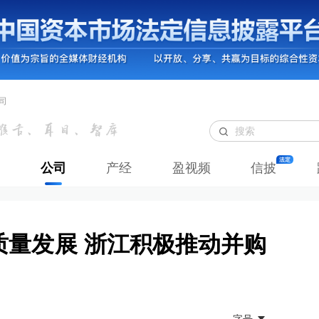
司
公司
产经
盈视频
信披
质量发展 浙江积极推动并购