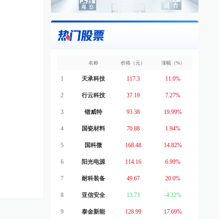
名称
价格（元）
涨幅（%）
1
天承科技
117.3
11.0%
2
行云科技
37.19
7.27%
3
锴威特
93.38
19.99%
4
国瓷材料
70.88
1.94%
5
国科微
168.48
14.82%
6
阳光电源
114.16
6.99%
7
耐科装备
49.67
20.0%
8
亚信安全
13.73
-4.32%
9
泰金新能
128.99
17.69%