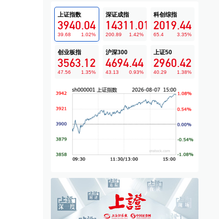
上证指数
深证成指
科创综指
3940.04
14311.01
2019.44
39.68
1.02
%
200.89
1.42
%
65.4
3.35
%
创业板指
沪深300
上证50
3563.12
4694.44
2960.42
47.56
1.35
%
43.13
0.93
%
40.29
1.38
%