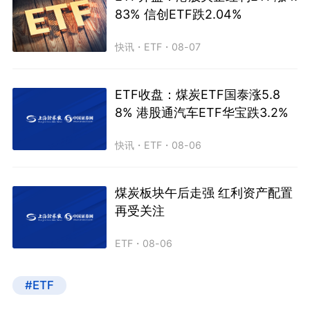
83% 信创ETF跌2.04%
快讯
・
ETF
・
08-07
ETF收盘：煤炭ETF国泰涨5.8
8% 港股通汽车ETF华宝跌3.2%
快讯
・
ETF
・
08-06
煤炭板块午后走强 红利资产配置
再受关注
ETF
・
08-06
#ETF