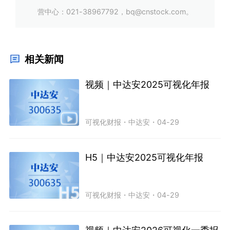
营中心：021-38967792，bq@cnstock.com。
相关新闻
视频｜中达安2025可视化年报
可视化财报
・
中达安
・
04-29
H5｜中达安2025可视化年报
可视化财报
・
中达安
・
04-29