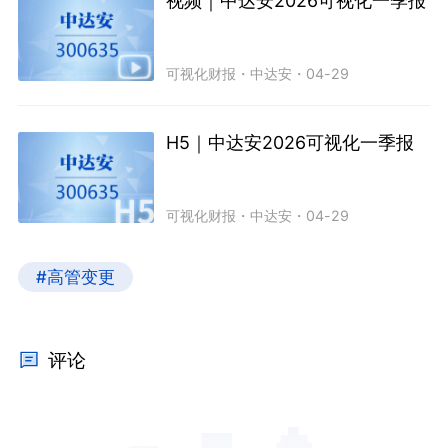
视频｜中达安2026可视化一季报
可视化财报
・
中达安
・
04-29
H5｜中达安2026可视化一季报
可视化财报
・
中达安
・
04-29
#高管变更
评论