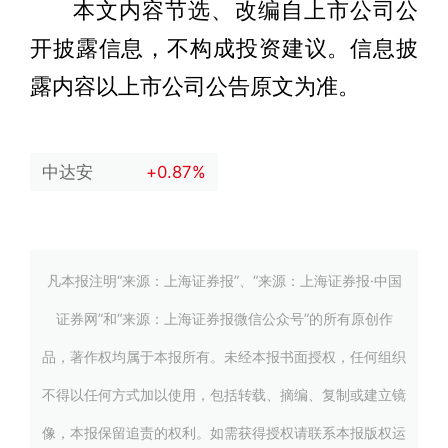
本文内容节选、改编自上市公司公
开披露信息，不构成投资建议。信息披
露内容以上市公司公告原文为准。
中达安
+0.87%
凡本报注明“来源：上海证券报”、“来源：上海证券报·中国
证券网”和“来源：上海证券报微信公众号”的所有原创作
品，著作权均属于本报所有。未经本报书面授权，任何组织
不得以任何方式加以使用，包括转载、摘编、复制或建立镜
像，本报保留追责的权利。如需获得授权请联系本报版权运