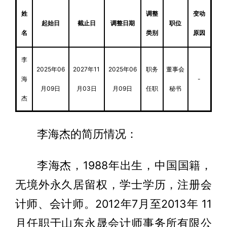
姓
调整
变动
起始日
截止日
调整日期
职位
名
类别
原因
李
2025年06
2027年11
2025年06
职务
董事会
海
-
月09日
月03日
月09日
任职
秘书
杰
李海杰的简历情况：
李海杰，1988年出生，中国国籍，
无境外永久居留权，学士学历，注册会
计师、会计师。2012年7月至2013年 11
月任职于山东永晟会计师事务所有限公