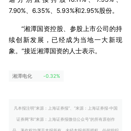
7.90%、6.35%、5.93%和2.95%股份。
“湘潭国资控股、参股上市公司的持
续创新发展，已经成为当地一大新现
象。”接近湘潭国资的人士表示。
湘潭电化
-0.32%
凡本报注明“来源：上海证券报”、“来源：上海证券报·中国
证券网”和“来源：上海证券报微信公众号”的所有原创作
品，著作权均属于本报所有。未经本报书面授权，任何组织