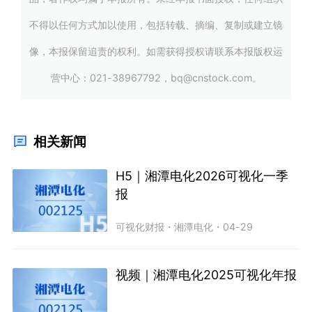
不得以任何方式加以使用，包括转载、摘编、复制或建立镜
像，本报保留追责的权利。如需获得授权请联系本报版权运
营中心：021-38967792，bq@cnstock.com。
相关新闻
H5｜湘潭电化2026可视化一季
报
可视化财报
・
湘潭电化
・
04-29
视频｜湘潭电化2025可视化年报