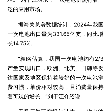
泛的应用市场。
据海关总署数据统计，2024年我国
一次电池出口量为331.65亿支，同比增
长14.75%。
“粗略估算，我国一次电池约有2/3
产量实现出口，欧洲、北美、日韩等发
达国家及地区保持着较好的一次电池消
费习惯，单价相对较高，且消费量保持
着可观的增长。”刘干江介绍说。