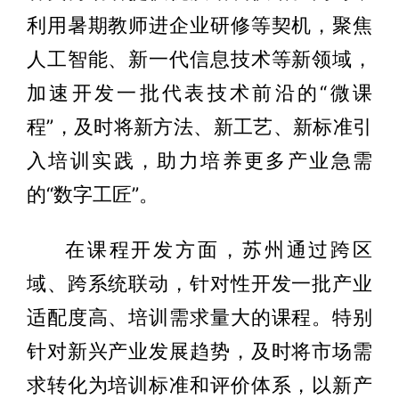
利用暑期教师进企业研修等契机，聚焦
人工智能、新一代信息技术等新领域，
加速开发一批代表技术前沿的“微课
程”，及时将新方法、新工艺、新标准引
入培训实践，助力培养更多产业急需
的“数字工匠”。
在课程开发方面，苏州通过跨区
域、跨系统联动，针对性开发一批产业
适配度高、培训需求量大的课程。特别
针对新兴产业发展趋势，及时将市场需
求转化为培训标准和评价体系，以新产