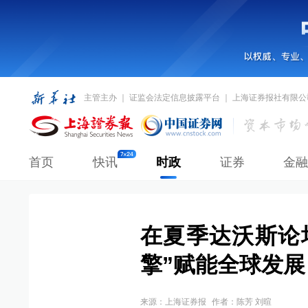
主管主办 ｜ 证监会法定信息披露平台 ｜ 上海证券报社有限公
首页
快讯
时政
证券
金融
在夏季达沃斯论
擎”赋能全球发展
来源：
上海证券报
作者：陈芳 刘暄