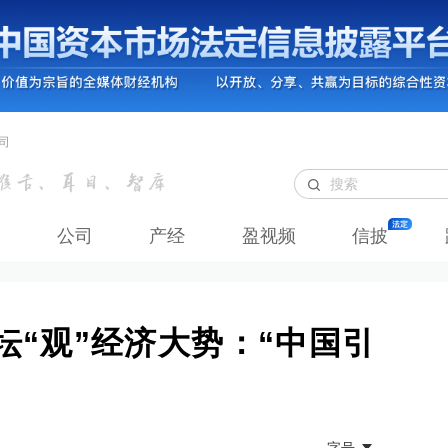
司
公司
产经
盈视频
信披
坛“观”经济大势：“中国引