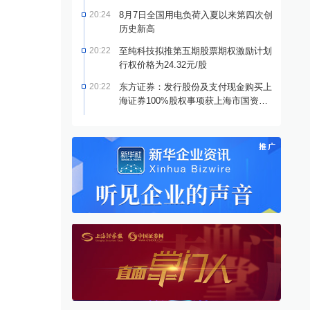
20:24
8月7日全国用电负荷入夏以来第四次创
历史新高
20:22
至纯科技拟推第五期股票期权激励计划
行权价格为24.32元/股
20:22
东方证券：发行股份及支付现金购买上
海证券100%股权事项获上海市国资委
批复