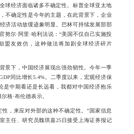
全球经济面临诸多不确定性。标普全球亚太地
，不确定性是今年的主题，在此背景下，企业
经济活动放缓迹象明显。巴林可持续发展部部
官努尔·阿里·哈利法说：“美国不仅自己实施投
励盟友效仿，这种做法将加剧全球经济碎片
背景下，中国经济展现出强劲韧性。今年一季
GDP同比增长5.4%。二季度以来，宏观经济保
论是中期看还是长远看，我都对中国经济抱乐
博尔格·布伦德表示。
定性，来应对外部的这种不确定性。”国家信息
室主任、研究员魏琪嘉25日接受上海证券报记