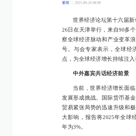
要闻
|
2025-06-26 08:08
世界经济论坛第十六届新领
26日在天津举行，来自90多
察全球经济脉动和产业变革浪
号。与会专家表示，全球经
点，为全球经济增长持续注入
中外嘉宾共话经济前景
当前，世界经济增长面临
发展形成挑战。国际货币基金
贸易紧张局势的迅速升级和极
大影响，报告将2025年全球经
年为3%。