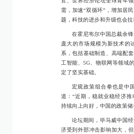
官、世界经济论坛全球青年领
需，加速“双循环”，增加居
题，科技的进步和升级也会拉
在霍尼韦尔中国总裁余锋
庞大的市场规模为新技术的
系，包括基础制造、高端配套
工智能、5G、物联网等领域
定了坚实基础。
宏观政策组合拳也是中
道：“近期，稳就业稳经济推
持续向上向好，中国的政策储
论坛期间，毕马威中国经
济受到外部冲击影响加大，但