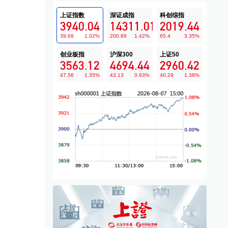
上证指数
深证成指
科创综指
3940.04
14311.01
2019.44
39.68
1.02
%
200.89
1.42
%
65.4
3.35
%
创业板指
沪深300
上证50
3563.12
4694.44
2960.42
47.56
1.35
%
43.13
0.93
%
40.29
1.38
%