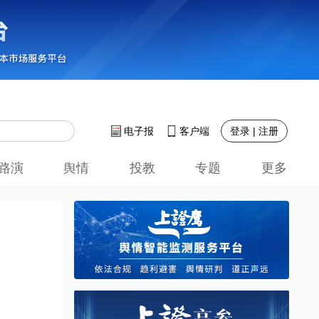
登录 | 注册
电子报
客户端
路演
舆情
投教
专题
更多