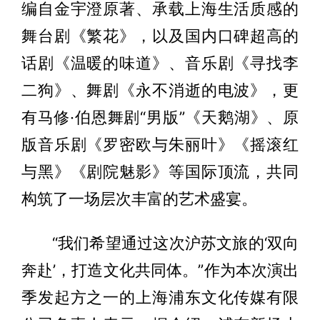
编自金宇澄原著、承载上海生活质感的
舞台剧《繁花》，以及国内口碑超高的
话剧《温暖的味道》、音乐剧《寻找李
二狗》、舞剧《永不消逝的电波》，更
有马修·伯恩舞剧“男版”《天鹅湖》、原
版音乐剧《罗密欧与朱丽叶》《摇滚红
与黑》《剧院魅影》等国际顶流，共同
构筑了一场层次丰富的艺术盛宴。
“我们希望通过这次沪苏文旅的‘双向
奔赴’，打造文化共同体。”作为本次演出
季发起方之一的上海浦东文化传媒有限