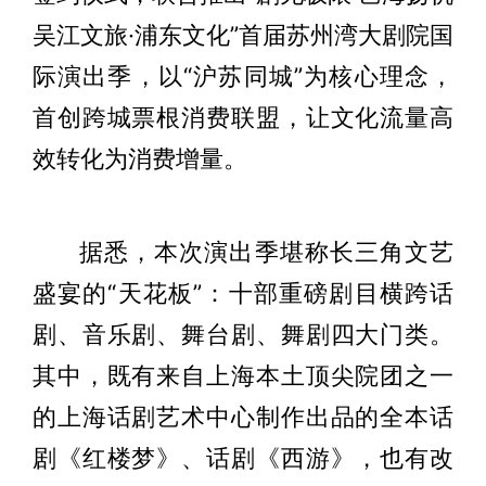
吴江文旅·浦东文化”首届苏州湾大剧院国
际演出季，以“沪苏同城”为核心理念，
首创跨城票根消费联盟，让文化流量高
效转化为消费增量。
据悉，本次演出季堪称长三角文艺
盛宴的“天花板”：十部重磅剧目横跨话
剧、音乐剧、舞台剧、舞剧四大门类。
其中，既有来自上海本土顶尖院团之一
的上海话剧艺术中心制作出品的全本话
剧《红楼梦》、话剧《西游》，也有改