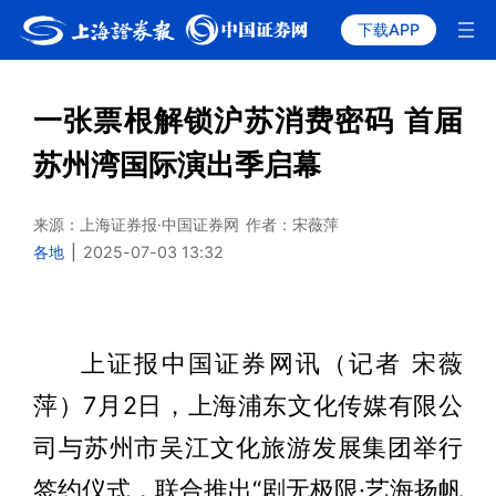
下载APP
一张票根解锁沪苏消费密码 首届
苏州湾国际演出季启幕
来源：上海证券报·中国证券网
作者：宋薇萍
各地
|
2025-07-03 13:32
上证报中国证券网讯（记者 宋薇
萍）7月2日，上海浦东文化传媒有限公
司与苏州市吴江文化旅游发展集团举行
签约仪式，联合推出“剧无极限·艺海扬帆