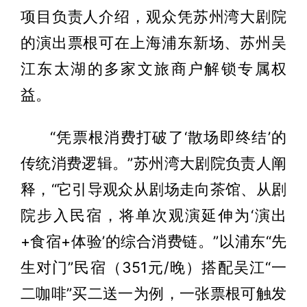
项目负责人介绍，观众凭苏州湾大剧院
的演出票根可在上海浦东新场、苏州吴
江东太湖的多家文旅商户解锁专属权
益。
“凭票根消费打破了‘散场即终结’的
传统消费逻辑。”苏州湾大剧院负责人阐
释，“它引导观众从剧场走向茶馆、从剧
院步入民宿，将单次观演延伸为‘演出
+食宿+体验’的综合消费链。”以浦东“先
生对门”民宿（351元/晚）搭配吴江“一
二咖啡”买二送一为例，一张票根可触发