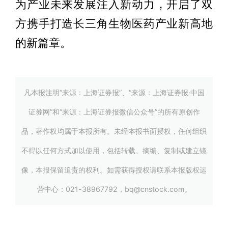
为产业未来发展注入新动力，开启了双
方携手打造长三角生物医药产业新高地
的新篇章。
凡本报注明“来源：上海证券报”、“来源：上海证券报·中国
证券网”和“来源：上海证券报微信公众号”的所有原创作
品，著作权均属于本报所有。未经本报书面授权，任何组织
不得以任何方式加以使用，包括转载、摘编、复制或建立镜
像，本报保留追责的权利。如需获得授权请联系本报版权运
营中心：021-38967792，bq@cnstock.com。