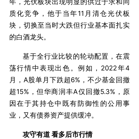
年，光伏板块出现明显的供过于求和同
质化竞争，他于当年11月清仓光伏板
块，切换至当时大跌但行业基本面扎实
的白酒龙头。
基于全行业比较的轮动配置，在震
荡行情中表现出色。例如，2022年4
月，A股单月下跌超6%，不少基金回撤
超15%，但华商润丰A仅回撤5.3%，原
因在于其持仓中既有防御性的公用事
业，又有债券资产提供缓冲。
攻守有道 看多后市行情