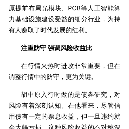
原提前布局光模块、PCB等人工智能算
力基础设施建设受益的细分行业，为持
有人赚取了时代发展的红利。
注重防守 强调风险收益比
在行情火热时进攻非常重要，但在
调整行情中的防守，更为关键。
胡中原入行时做的是债券研究，对
风险有着深刻认知。在他看来，尽管信
用债有一定的票息收益，但一旦违约就
会大幅亏损，这种风险收益的不对称深