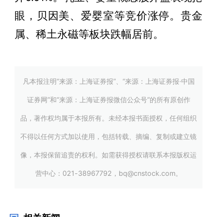
眼，贝因美、爱婴室等竞价涨停。贵金
属、稀土永磁等板块跌幅居前。
凡本报注明“来源：上海证券报”、“来源：上海证券报·中国
证券网”和“来源：上海证券报微信公众号”的所有原创作
品，著作权均属于本报所有。未经本报书面授权，任何组织
不得以任何方式加以使用，包括转载、摘编、复制或建立镜
像，本报保留追责的权利。如需获得授权请联系本报版权运
营中心：021-38967792，bq@cnstock.com。