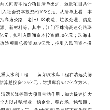
批面向民间资本推介项目清单出炉。这批项目共计
拟引入社会资本投资约105亿元。从清单上看，本
括高速公路、老旧厂区改造、垃圾处理、信息
源、新材料等。其中，江门至珠海高速公路珠
67亿元，拟引入民间资本投资额30亿元；珠海市
改造项目总投资89.9亿元，拟引入民间资本投
建设重大水利工程——黄茅峡水库工程在清远英德
算总投资135亿元，防洪库容5.47亿立方米。
、清远长隆等重大项目带动作用，加力提速扩大
全力以赴稳就业、稳企业、稳市场、稳预期，