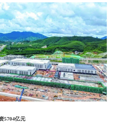
5704亿元