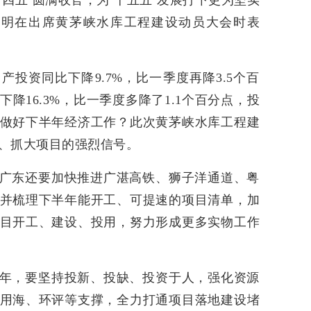
四五’圆满收官，为‘十五五’发展打下更为坚实
坤明在出席黄茅峡水库工程建设动员大会时表
投资同比下降9.7%，比一季度再降3.5个百
降16.3%，比一季度多降了1.1个百分点，投
做好下半年经济工作？此次黄茅峡水库工程建
、抓大项目的强烈信号。
广东还要加快推进广湛高铁、狮子洋通道、粤
并梳理下半年能开工、可提速的项目清单，加
目开工、建设、投用，努力形成更多实物工作
年，要坚持投新、投缺、投资于人，强化资源
用海、环评等支撑，全力打通项目落地建设堵