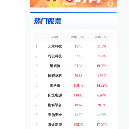
名称
价格（元）
涨幅（%）
1
天承科技
117.3
11.0%
2
行云科技
37.19
7.27%
3
锴威特
93.38
19.99%
4
国瓷材料
70.88
1.94%
5
国科微
168.48
14.82%
6
阳光电源
114.16
6.99%
7
耐科装备
49.67
20.0%
8
亚信安全
13.73
-4.32%
9
泰金新能
128.99
17.69%