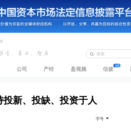
司
公司
产经
盈视频
信披
持投新、投缺、投资于人
字号