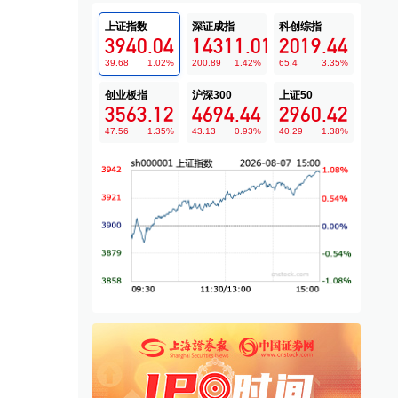
上证指数
深证成指
科创综指
3940.04
14311.01
2019.44
39.68
1.02
%
200.89
1.42
%
65.4
3.35
%
创业板指
沪深300
上证50
3563.12
4694.44
2960.42
47.56
1.35
%
43.13
0.93
%
40.29
1.38
%