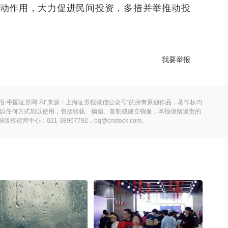
动作用，大力促进民间投资，多措并举推动投
我要举报
报·中国证券网”和“来源：上海证券报微信公众号”的所有原创作品，著作权均
以任何方式加以使用，包括转载、摘编、复制或建立镜像，本报保留追责的
营中心：021-38967792，bq@cnstock.com。