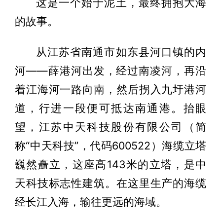
这是一个始于泥土，最终拥抱大海
的故事。
从江苏省南通市如东县河口镇的内
河——薛港河出发，经过南凌河，再沿
着江海河一路向南，然后拐入九圩港河
道，行进一段便可抵达南通港。抬眼
望，江苏中天科技股份有限公司（简
称“中天科技”，代码600522）海缆立塔
巍然矗立，这座高143米的立塔，是中
天科技标志性建筑。在这里生产的海缆
经长江入海，输往更远的海域。