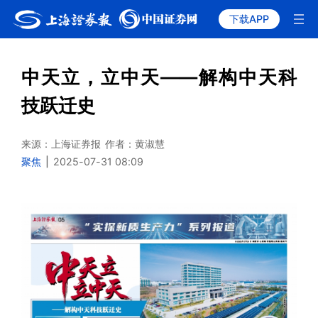
下载APP
中天立，立中天——解构中天科
技跃迁史
来源：上海证券报
作者：黄淑慧
聚焦
|
2025-07-31 08:09