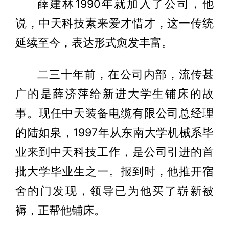
薛建林1990年就加入了公司，他
说，中天科技素来爱才惜才，这一传统
延续至今，表达形式愈发丰富。
二三十年前，在公司内部，流传甚
广的是薛济萍给新进大学生铺床的故
事。现任中天装备电缆有限公司总经理
的陆如泉，1997年从东南大学机械系毕
业来到中天科技工作，是公司引进的首
批大学毕业生之一。报到时，他推开宿
舍的门发现，领导已为他买了崭新被
褥，正帮他铺床。