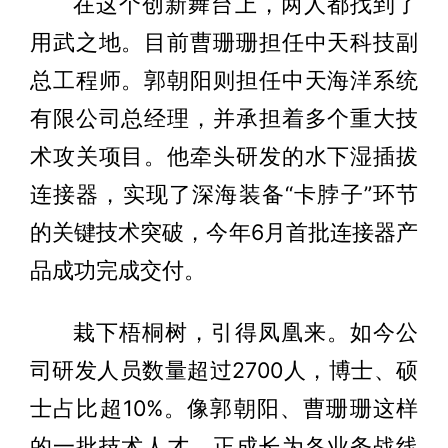
在这个创新舞台上，两人都找到了
用武之地。目前曹珊珊担任中天科技副
总工程师。郭朝阳则担任中天海洋系统
有限公司总经理，并承担着多个重大技
术攻关项目。他牵头研发的水下湿插拔
连接器，实现了深海装备“卡脖子”环节
的关键技术突破，今年6月首批连接器产
品成功完成交付。
栽下梧桐树，引得凤凰来。如今公
司研发人员数量超过2700人，博士、硕
士占比超10%。像郭朝阳、曹珊珊这样
的一批技术人才，正成长为各业务战线