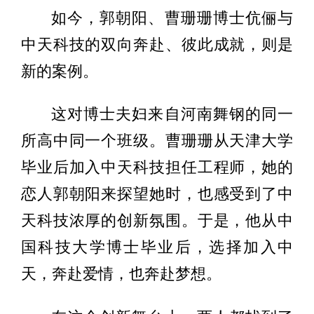
如今，郭朝阳、曹珊珊博士伉俪与
中天科技的双向奔赴、彼此成就，则是
新的案例。
这对博士夫妇来自河南舞钢的同一
所高中同一个班级。曹珊珊从天津大学
毕业后加入中天科技担任工程师，她的
恋人郭朝阳来探望她时，也感受到了中
天科技浓厚的创新氛围。于是，他从中
国科技大学博士毕业后，选择加入中
天，奔赴爱情，也奔赴梦想。