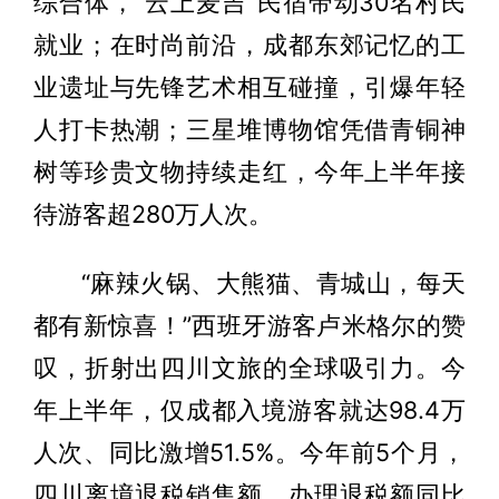
综合体，“云上麦吉”民宿带动30名村民
就业；在时尚前沿，成都东郊记忆的工
业遗址与先锋艺术相互碰撞，引爆年轻
人打卡热潮；三星堆博物馆凭借青铜神
树等珍贵文物持续走红，今年上半年接
待游客超280万人次。
“麻辣火锅、大熊猫、青城山，每天
都有新惊喜！”西班牙游客卢米格尔的赞
叹，折射出四川文旅的全球吸引力。今
年上半年，仅成都入境游客就达98.4万
人次、同比激增51.5%。今年前5个月，
四川离境退税销售额、办理退税额同比