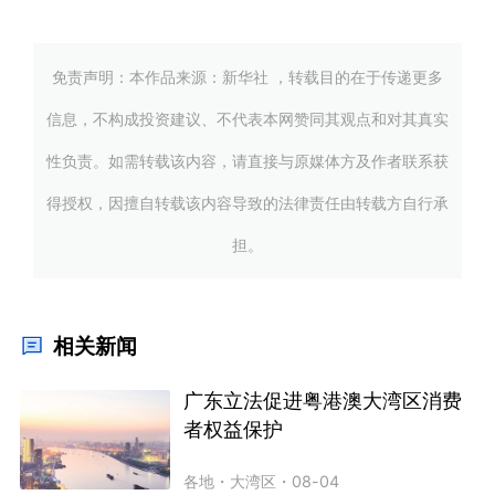
免责声明：本作品来源：新华社 ，转载目的在于传递更多
信息，不构成投资建议、不代表本网赞同其观点和对其真实
性负责。如需转载该内容，请直接与原媒体方及作者联系获
得授权，因擅自转载该内容导致的法律责任由转载方自行承
担。
相关新闻
广东立法促进粤港澳大湾区消费
者权益保护
各地
・
大湾区
・
08-04