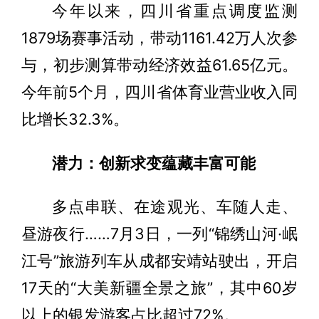
今年以来，四川省重点调度监测
1879场赛事活动，带动1161.42万人次参
与，初步测算带动经济效益61.65亿元。
今年前5个月，四川省体育业营业收入同
比增长32.3%。
潜力：创新求变蕴藏丰富可能
多点串联、在途观光、车随人走、
昼游夜行……7月3日，一列“锦绣山河·岷
江号”旅游列车从成都安靖站驶出，开启
17天的“大美新疆全景之旅”，其中60岁
以上的银发游客占比超过72%。