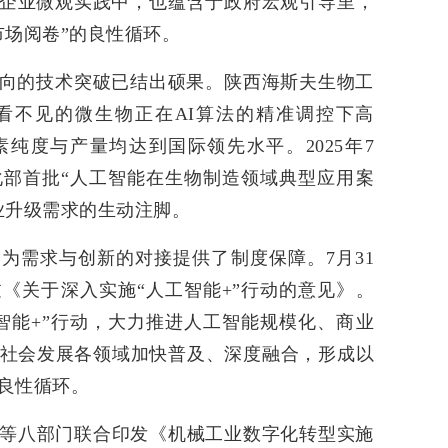
在企业微观实践中，也蕴含于政府宏观引导里，
市场阅卷”的良性循环。
向的技术突破已结出硕果。陕西海斯夫生物工
看不见的微生物正在AI算法的精准调控下高
素纯度与产量均达到国际领先水平。2025年7
部首批“人工智能在生物制造领域典型应用案
业升级需求的生动注脚。
为需求与创新的对接提供了制度保障。7月31
《关于深入实施“人工智能+”行动的意见》。
智能+”行动，大力推进人工智能规模化、商业
社会发展各领域加快普及、深度融合，形成以
良性循环。
部等八部门联合印发《机械工业数字化转型实施