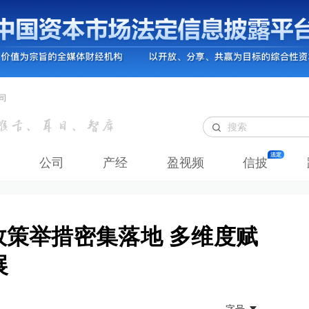
司
公司
产经
盈视频
信披
 政策举措密集落地 多维度赋
展