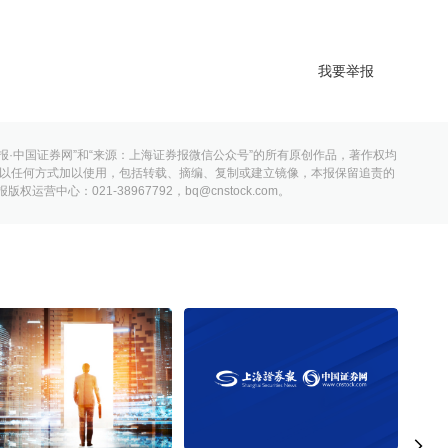
我要举报
报·中国证券网”和“来源：上海证券报微信公众号”的所有原创作品，著作权均
以任何方式加以使用，包括转载、摘编、复制或建立镜像，本报保留追责的
营中心：021-38967792，bq@cnstock.com。