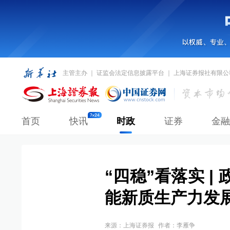
主管主办 ｜ 证监会法定信息披露平台 ｜ 上海证券报社有限公
首页
快讯
时政
证券
金融
“四稳”看落实 |
能新质生产力发
来源：
上海证券报
作者：李雁争