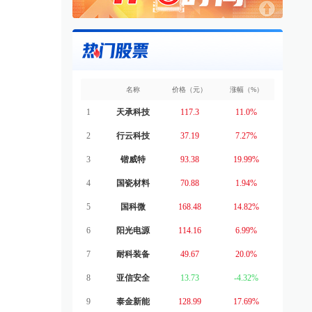
名称
价格（元）
涨幅（%）
1
天承科技
117.3
11.0%
2
行云科技
37.19
7.27%
3
锴威特
93.38
19.99%
4
国瓷材料
70.88
1.94%
5
国科微
168.48
14.82%
6
阳光电源
114.16
6.99%
7
耐科装备
49.67
20.0%
8
亚信安全
13.73
-4.32%
9
泰金新能
128.99
17.69%