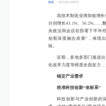
政策
|
2025-08-14 08:02
高技术制造业增加值增长9
分别增长43.1%、36.2%
央政治局会议在部署下半年经
创新深度融合发展”，体现
辑。
近期，多地多部门接连出
化改革力度等维度全面发力，
锚定产业需求
校准科技创新“坐标系”
科技创新与产业创新的