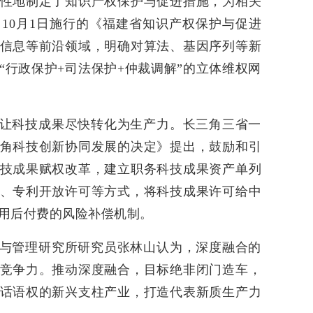
性地制定了知识产权保护与促进措施，为相关
10月1日施行的《福建省知识产权保护与促进
信息等前沿领域，明确对算法、基因序列等新
“行政保护+司法保护+仲裁调解”的立体维权网
让科技成果尽快转化为生产力。长三角三省一
角科技创新协同发展的决定》提出，鼓励和引
技成果赋权改革，建立职务科技成果资产单列
、专利开放许可等方式，将科技成果许可给中
用后付费的风险补偿机制。
与管理研究所研究员张林山认为，深度融合的
竞争力。推动深度融合，目标绝非闭门造车，
话语权的新兴支柱产业，打造代表新质生产力