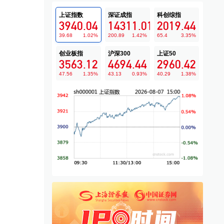
上证指数
深证成指
科创综指
3940.04
14311.01
2019.44
39.68
1.02
%
200.89
1.42
%
65.4
3.35
%
创业板指
沪深300
上证50
3563.12
4694.44
2960.42
47.56
1.35
%
43.13
0.93
%
40.29
1.38
%