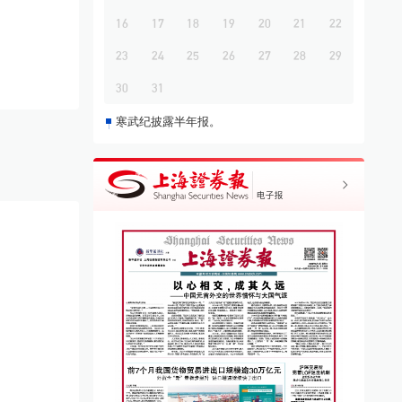
16
17
18
19
20
21
22
23
24
25
26
27
28
29
30
31
寒武纪披露半年报。