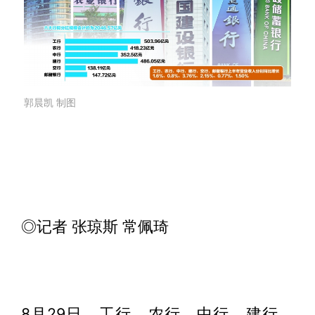
郭晨凯 制图
◎记者 张琼斯 常佩琦
8月29日，工行、农行、中行、建行、