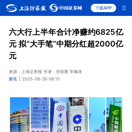
下载APP
六大行上半年合计净赚约6825亿
元 拟“大手笔”中期分红超2000亿
元
来源：上海证券报
作者：张琼斯 常佩琦
聚焦
|
2025-08-30 08:15