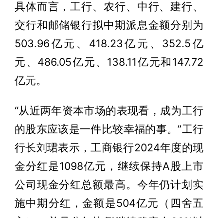
具体而言，工行、农行、中行、建行、
交行和邮储银行拟中期派息金额分别为
503.96亿元、418.23亿元、352.5亿
元、486.05亿元、138.11亿元和147.72
亿元。
“从近两年资本市场的表现看，成为工行
的股东应该是一件比较幸福的事。”工行
行长刘珺表示，工商银行2024年度的现
金分红是1098亿元，继续保持A股上市
公司现金分红总额最高。今年仍计划实
施中期分红，金额是504亿元（四舍五