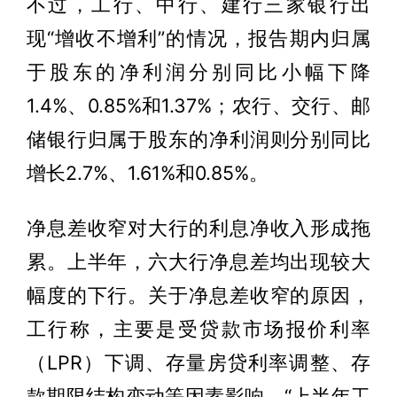
不过，工行、中行、建行三家银行出
现“增收不增利”的情况，报告期内归属
于股东的净利润分别同比小幅下降
1.4%、0.85%和1.37%；农行、交行、邮
储银行归属于股东的净利润则分别同比
增长2.7%、1.61%和0.85%。
净息差收窄对大行的利息净收入形成拖
累。上半年，六大行净息差均出现较大
幅度的下行。关于净息差收窄的原因，
工行称，主要是受贷款市场报价利率
（LPR）下调、存量房贷利率调整、存
款期限结构变动等因素影响。“上半年工