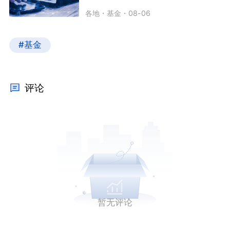
各地
・
基金
・
08-06
#基金
评论
暂无评论