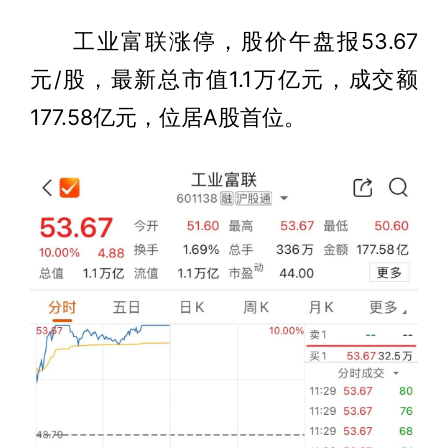
工业富联涨停，股价午盘报53.67
元/股，最新总市值1.1万亿元，成交额
177.58亿元，位居A股首位。