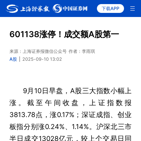
下载APP
601138涨停！成交额A股第一
来源：上海证券报微信公众号
作者：李雨琪
A股
|
2025-09-10 13:02
9月10日早盘，A股三大指数小幅上
涨。截至午间收盘，上证指数报
3813.78点，涨0.17%；深证成指、创业
板指分别涨0.24%、1.14%。沪深北三市
半日成交13028亿元，较上个交易日同