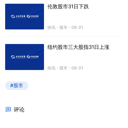
伦敦股市31日下跌
快讯
・
股市
・
08-01
纽约股市三大股指31日上涨
快讯
・
股市
・
08-01
#股市
评论