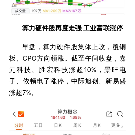
算力硬件股再度走强 工业富联涨停
早盘，算力硬件股集体上攻，覆铜
板、CPO方向领涨。截至午间收盘，嘉
元科技、胜宏科技涨超10%，景旺电
子、依顿电子涨停，中际旭创、新易盛
涨超7%。