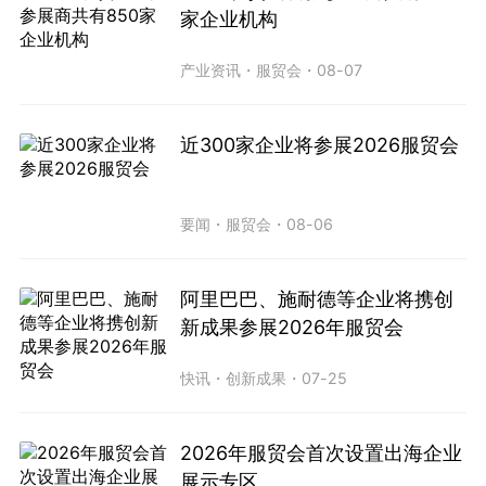
家企业机构
产业资讯
・
服贸会
・
08-07
近300家企业将参展2026服贸会
要闻
・
服贸会
・
08-06
阿里巴巴、施耐德等企业将携创
新成果参展2026年服贸会
快讯
・
创新成果
・
07-25
2026年服贸会首次设置出海企业
展示专区