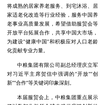
将成熟的居家养老服务、到宅沐浴、居
家适老化改造等行业经验，服务中国养
老事业高质量发展，希望借助服贸会等
开放平台拓展合作，共享中国大市场，
为建设“健康中国”和积极应对人口老龄
化贡献专业力量。
中粮集团有限公司副总经理庆立军
对习近平主席贺信中强调的“开放”“创
新”“合作”等关键词印象深刻。
本届服贸会上，中粮集团重点展示