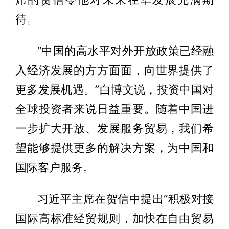
待。
“中国的高水平对外开放政策已经融
入经济发展的方方面面，向世界提供了
更多发展机遇。”白博文说，投资中国对
全球投资者来说日益重要。随着中国进
一步扩大开放、发展服务贸易，我们希
望能够提供更多的解决方案，为中国和
国际客户服务。
习近平主席在贺信中提出“积极对接
国际高标准经贸规则，加快在自由贸易