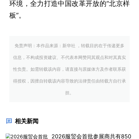
环境，全力打造中国改革开放的“北京样
板”。
免责声明：本作品来源：新华社 ，转载目的在于传递更多
信息，不构成投资建议、不代表本网赞同其观点和对其真实
性负责。如需转载该内容，请直接与原媒体方及作者联系获
得授权，因擅自转载该内容导致的法律责任由转载方自行承
担。
相关新闻
2026服贸会首批参展商共有850