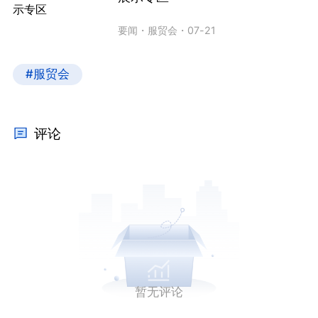
要闻
・
服贸会
・
07-21
#服贸会
评论
暂无评论