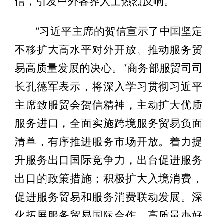
信，引发中外各界人士热烈反响。
“习近平主席的贺信宣示了中国坚定
不移扩大高水平对外开放、推动服务贸
易高质量发展的决心。”商务部服贸司司
长孔德军表示，将深入学习贯彻习近平
主席致服贸会贺信精神，主动扩大优质
服务进口，全面实施跨境服务贸易负面
清单，有序推进服务市场开放。着力提
升服务出口国际竞争力，出台促进服务
出口的政策措施；积极扩大入境消费，
促进服务贸易和服务消费联动发展。深
化拓展服务贸易国际合作，高质量办好