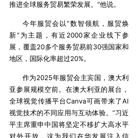
推进全球服务贸易繁荣发展。”他说。
今年服贸会以“数智领航，服贸焕
新”为主题，有近2000家企业线下参
展，覆盖20多个服务贸易前30强国家和
地区，国际化率超过20%。
作为2025年服贸会主宾国，澳大利
亚参展规模空前。在澳大利亚的展台，
全球视觉传播平台Canva可画带来了AI
视觉技术的不同应用与互动体验。“习近
平主席重申中国将坚定不移扩大高水平
对外开放，这为我们在华发展注入信