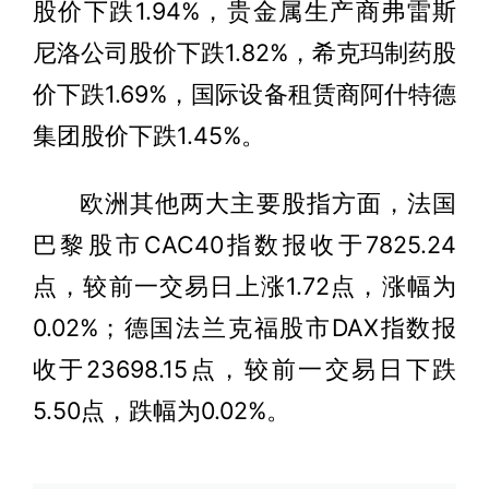
股价下跌1.94%，贵金属生产商弗雷斯
尼洛公司股价下跌1.82%，希克玛制药股
价下跌1.69%，国际设备租赁商阿什特德
集团股价下跌1.45%。
欧洲其他两大主要股指方面，法国
巴黎股市CAC40指数报收于7825.24
点，较前一交易日上涨1.72点，涨幅为
0.02%；德国法兰克福股市DAX指数报
收于23698.15点，较前一交易日下跌
5.50点，跌幅为0.02%。