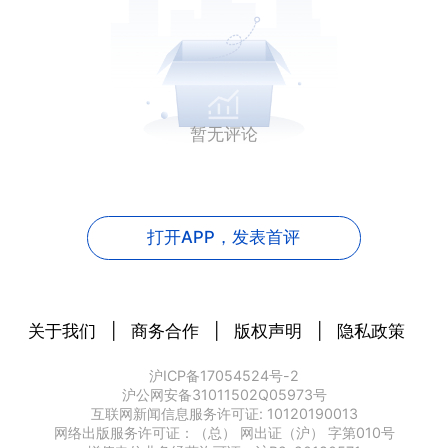
暂无评论
打开APP，
发表首评
关于我们
|
商务合作
|
版权声明
|
隐私政策
沪ICP备17054524号-2
沪公网安备31011502Q05973号
互联网新闻信息服务许可证: 10120190013
网络出版服务许可证：（总） 网出证（沪） 字第010号