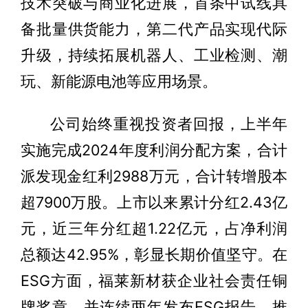
技术突破与商业化进展，首条中试线具
备批量供货能力，第二代产品实现代际
升级，持续拓展机器人、工业检测、潮
玩、新能源电池等应用场景。
公司始终重视投资者回报，上半年
实施完成2024年度利润分配方案，合计
派发现金红利2988万元，合计转增股本
超7900万股。上市以来累计分红2.43亿
元，近三年分红超1.22亿元，占净利润
总额达42.95%，彰显长期价值坚守。在
ESG方面，福莱新材获企业社会责任铜
牌奖章，并连续两年发布ESG报告，推