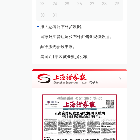
23
24
25
26
27
28
29
30
31
海关总署公布外贸数据。
国家外汇管理局公布外汇储备规模数据。
频准激光新股申购。
美国7月非农就业数据发布。