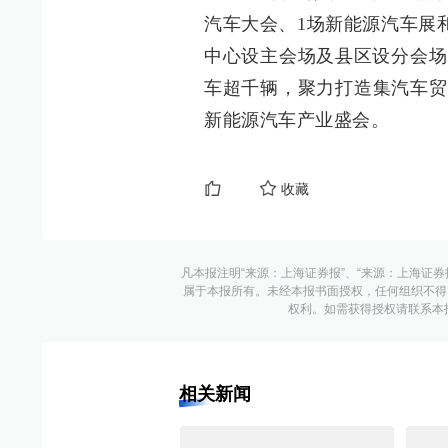
汽车大会、1场新能源汽车展
中心设主会场及县区设分会场
车超千辆，聚力打造集汽车贸
新能源汽车产业盛会。
收藏
凡本报注明“来源：上海证券报”、“来源：上海证券
属于本报所有。未经本报书面授权，任何组织不得
权利。如需获得授权请联系本报版权运
相关新闻