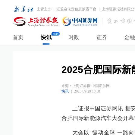
主管主办 ｜ 证监会法定信息披露平台 ｜ 上海证券报社有限公
首页
快讯
时政
证券
金融
2025合肥国际
来源：
上海证券报·中国证券网
快讯
|
2025-09-29 10:58
上证报中国证券网讯 据安
合肥国际新能源汽车大会开幕
大会以“徽动全球 一路向