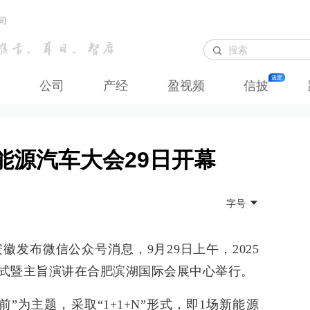
司
公司
产经
盈视频
信披
新能源汽车大会29日开幕
字号
徽发布微信公众号消息，9月29日上午，2025
式暨主旨演讲在合肥滨湖国际会展中心举行。
前”为主题，采取“1+1+N”形式，即1场新能源