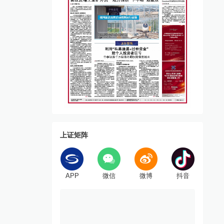
上证矩阵
APP
微信
微博
抖音