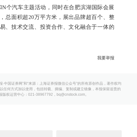
和N个汽车主题活动，同时在合肥滨湖国际会展
，总面积超20万平方米，展出品牌超百个、整
易、技术交流、投资合作、文化融合于一体的
我要举报
报·中国证券网”和“来源：上海证券报微信公众号”的所有原创作品，著作权均
以任何方式加以使用，包括转载、摘编、复制或建立镜像，本报保留追责的
营中心：021-38967792，bq@cnstock.com。