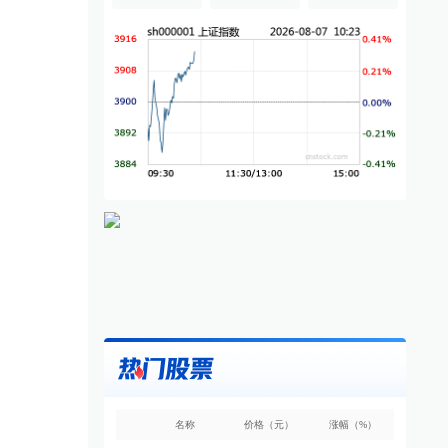
名称
价格（元）
涨幅（%）