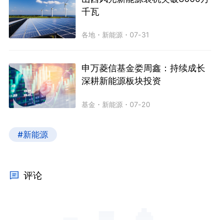
千瓦
各地
・
新能源
・
07-31
申万菱信基金娄周鑫：持续成长
深耕新能源板块投资
基金
・
新能源
・
07-20
#新能源
评论