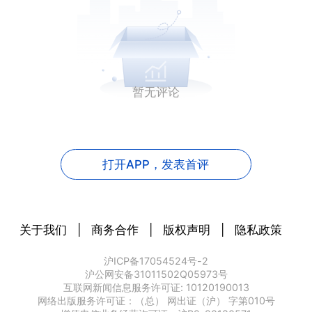
暂无评论
打开APP，
发表首评
关于我们
|
商务合作
|
版权声明
|
隐私政策
沪ICP备17054524号-2
沪公网安备31011502Q05973号
互联网新闻信息服务许可证: 10120190013
网络出版服务许可证：（总） 网出证（沪） 字第010号